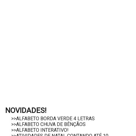
NOVIDADES!
>>ALFABETO BORDA VERDE 4 LETRAS
>>ALFABETO CHUVA DE BÊNÇÃOS
>>ALFABETO INTERATIVO!
>>ATIVIDADES DE NATAL CONTANDO ATÉ 10