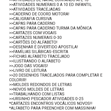
>>ATIVIDADES NUMERAIS 0 A 10 ED INFANTIL
>>ATIVIDADES TRACEJADAS
>>CADERNO DE COORD MOTORA!
>>CALIGRAFIA CURSIVA
>>CAPAS PARA CADERNO
>>CAPAS PARA CADERNO TURMA DA MÔNICA
>>CARTAZES COM VOGAIS
>>CARTAZES NUMERAIS 0-30
>>CARTÕES DO ALFABETO!
>>DESENHAR É DIVERTIDO APOSTILA!
>>FAMÍLIAS SILÁBICAS-ESCRITA
>>FICHAS ALFABETO TRACEJADO
>>ILUSTRANDO O ALFABETO
>>JOGO DAS VOGAIS!
>>LIVRO DE LEITURA
>>20 DESENHOS TRACEJADOS PARA COMPLETAR E
COLORIR!
>>MOLDES REDONDOS DE LETRAS
>>NOVOS MOLDES DE LETRAS
>>TRABALHANDO COM LISTAS
>>URSINHO PESCADOR ATIVIDADES 0-25
*CARTAZES ENCONTROS VOCÁLICOS NOVOS!!
*ALFABETO PARA PREENCHER COM MASSINHA!