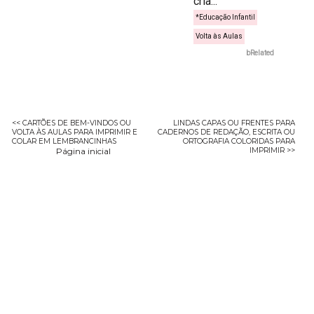
cria...
*Educação Infantil
Volta às Aulas
bRelated
<< CARTÕES DE BEM-VINDOS OU
LINDAS CAPAS OU FRENTES PARA
VOLTA ÀS AULAS PARA IMPRIMIR E
CADERNOS DE REDAÇÃO, ESCRITA OU
COLAR EM LEMBRANCINHAS
ORTOGRAFIA COLORIDAS PARA
Página inicial
IMPRIMIR >>