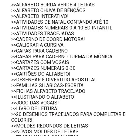
>>ALFABETO BORDA VERDE 4 LETRAS
>>ALFABETO CHUVA DE BÊNÇÃOS
>>ALFABETO INTERATIVO!
>>ATIVIDADES DE NATAL CONTANDO ATÉ 10
>>ATIVIDADES NUMERAIS 0 A 10 ED INFANTIL
>>ATIVIDADES TRACEJADAS
>>CADERNO DE COORD MOTORA!
>>CALIGRAFIA CURSIVA
>>CAPAS PARA CADERNO
>>CAPAS PARA CADERNO TURMA DA MÔNICA
>>CARTAZES COM VOGAIS
>>CARTAZES NUMERAIS 0-30
>>CARTÕES DO ALFABETO!
>>DESENHAR É DIVERTIDO APOSTILA!
>>FAMÍLIAS SILÁBICAS-ESCRITA
>>FICHAS ALFABETO TRACEJADO
>>ILUSTRANDO O ALFABETO
>>JOGO DAS VOGAIS!
>>LIVRO DE LEITURA
>>20 DESENHOS TRACEJADOS PARA COMPLETAR E
COLORIR!
>>MOLDES REDONDOS DE LETRAS
>>NOVOS MOLDES DE LETRAS