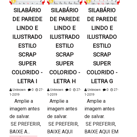
SILABÁRIO
SILABÁRIO
SILABÁRIO
DE PAREDE
DE PAREDE
DE PAREDE
LINDO E
LINDO E
LINDO E
ILUSTRADO
ILUSTRADO
ILUSTRADO
ESTILO
ESTILO
ESTILO
SCRAP
SCRAP
SCRAP
SUPER
SUPER
SUPER
COLORIDO -
COLORIDO -
COLORIDO -
LETRA I
LETRA H
LETRA G
Unknown
0
27-
Unknown
0
27-
Unknown
0
27-
1-2019
1-2019
1-2019
Amplie a
Amplie a
Amplie a
imagem antes
imagem antes
imagem antes
de salvar.
de salvar.
de salvar.
SE PREFERIR,
SE PREFERIR,
SE PREFERIR,
BAIXE A...
BAIXE AQUI
BAIXE AQUI EM