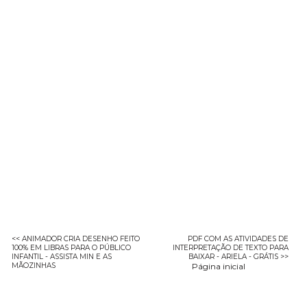
<< ANIMADOR CRIA DESENHO FEITO
PDF COM AS ATIVIDADES DE
100% EM LIBRAS PARA O PÚBLICO
INTERPRETAÇÃO DE TEXTO PARA
INFANTIL - ASSISTA MIN E AS
BAIXAR - ARIELA - GRÁTIS >>
MÃOZINHAS
Página inicial