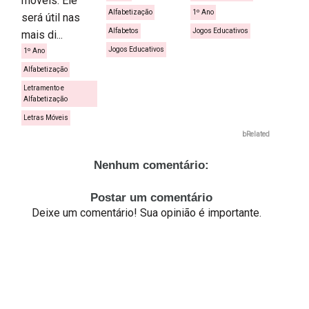
móveis. Ele
Alfabetização
1º Ano
será útil nas
Alfabetos
Jogos Educativos
mais di...
Jogos Educativos
1º Ano
Alfabetização
Letramento e
Alfabetização
Letras Móveis
bRelated
Nenhum comentário:
Postar um comentário
Deixe um comentário! Sua opinião é importante.