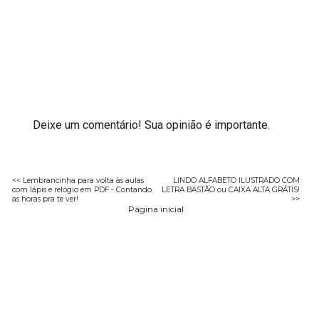
Deixe um comentário! Sua opinião é importante.
<< Lembrancinha para volta às aulas
LINDO ALFABETO ILUSTRADO COM
com lápis e relógio em PDF - Contando
LETRA BASTÃO ou CAIXA ALTA GRÁTIS!
as horas pra te ver!
>>
Página inicial