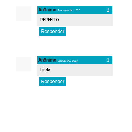
Anônimo
fevereiro 14, 2025
PERFEITO
Responder
Anônimo
agosto 06, 2025
Lindo
Responder