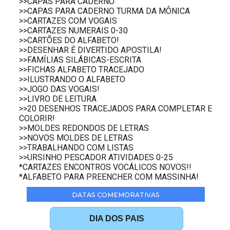
>>CAPAS PARA CADERNO
>>CAPAS PARA CADERNO TURMA DA MÔNICA
>>CARTAZES COM VOGAIS
>>CARTAZES NUMERAIS 0-30
>>CARTÕES DO ALFABETO!
>>DESENHAR É DIVERTIDO APOSTILA!
>>FAMÍLIAS SILÁBICAS-ESCRITA
>>FICHAS ALFABETO TRACEJADO
>>ILUSTRANDO O ALFABETO
>>JOGO DAS VOGAIS!
>>LIVRO DE LEITURA
>>20 DESENHOS TRACEJADOS PARA COMPLETAR E
COLORIR!
>>MOLDES REDONDOS DE LETRAS
>>NOVOS MOLDES DE LETRAS
>>TRABALHANDO COM LISTAS
>>URSINHO PESCADOR ATIVIDADES 0-25
*CARTAZES ENCONTROS VOCÁLICOS NOVOS!!
*ALFABETO PARA PREENCHER COM MASSINHA!
DATAS COMEMORATIVAS
DIA DOS PAIS