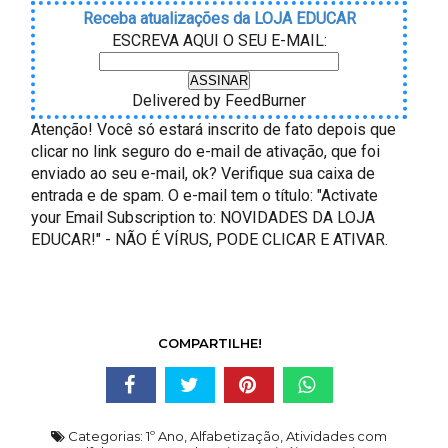
Receba atualizações da LOJA EDUCAR
ESCREVA AQUI O SEU E-MAIL:
Delivered by
FeedBurner
Atenção! Você só estará inscrito de fato depois que
clicar no link seguro do e-mail de ativação, que foi
enviado ao seu e-mail, ok? Verifique sua caixa de
entrada e de spam. O e-mail tem o título: "Activate
your Email Subscription to: NOVIDADES DA LOJA
EDUCAR!" - NÃO É VÍRUS, PODE CLICAR E ATIVAR.
COMPARTILHE!
Categorias:
1º Ano
,
Alfabetização
,
Atividades com