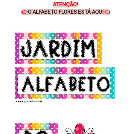
ATENÇÃO!
👉
O ALFABETO FLORES ESTÁ AQUI
👈