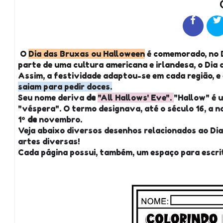
O
Dia das Bruxas ou Halloween
é comemorado, no B
parte de uma cultura americana e irlandesa, o Dia
Assim, a festividade adaptou-se em cada região, 
saiam para pedir doces.
Seu nome deriva
de
"All Hallows' Eve".
"Hallow" é 
"véspera". O termo designava, até o século 16, a n
1º
de
novembro.
Veja abaixo diversos desenhos relacionados ao Dia 
artes diversas!
Cada página possui, também, um espaço para escri