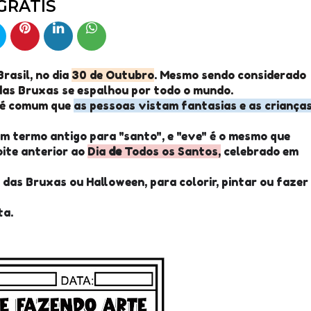
GRÁTIS
rasil, no dia
30 de Outubro
. Mesmo sendo considerado
 das Bruxas se espalhou por todo o mundo.
e é comum que
as pessoas vistam fantasias e as criança
um termo antigo para "santo", e "eve" é o mesmo que
oite anterior ao
Dia
de
Todos os Santos,
celebrado em
das Bruxas ou Halloween, para colorir, pintar ou fazer
ta.