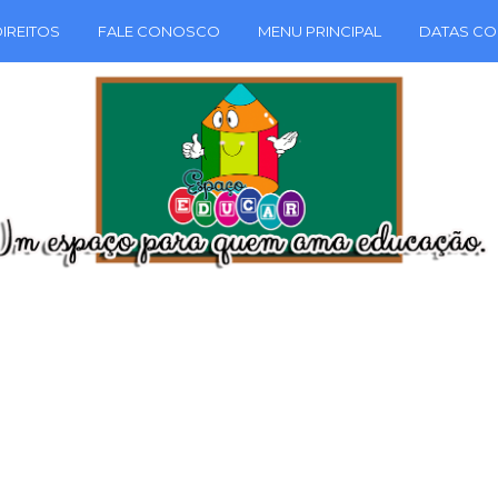
IREITOS
FALE CONOSCO
MENU PRINCIPAL
DATAS CO