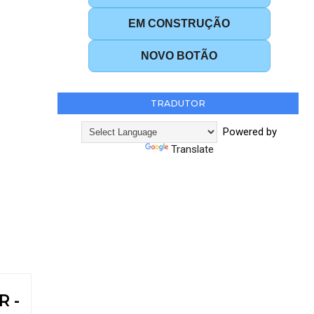
EM CONSTRUÇÃO
NOVO BOTÃO
TRADUTOR
Powered by
Translate
 -