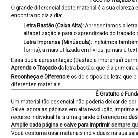
O grande diferencial deste material é a sua clareza 
encontra no dia a dia:
Letra Bastão (Caixa Alta):
Apresentamos a letra n
alfabetização e para o aprendizado do traçado 
Letra Imprensa (Minúscula):
Incluímos também 
forma), a mais utilizada em livros, jornais e text
Essa dupla apresentação (Bastão e Imprensa) permi
Aprenda o Traçado
da letra bastão, que é a primeira
Reconheça e Diferencie
os dois tipos de letra que ele
diferentes materiais.
É Gratuito e Fund
Um material tão essencial não poderia deixar de ser 
Salve agora as páginas em alta resolução, imprima 
recurso individual fará uma grande diferença no
des
Amplie cada página e salve para imprimir sempre qu
Você costuma usar materiais individuais na sua sala 