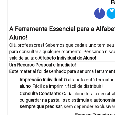
B
A Ferramenta Essencial para a Alfabet
Aluno!
Olá, professores! Sabemos que cada aluno tem seu p
para consultar a qualquer momento. Pensando nisso
sala de aula: o
Alfabeto Individual do Aluno!
Um Recurso Pessoal e Imediato!
Este material foi desenhado para ser uma ferramenta
Impressão Individual:
O alfabeto está formata
aluno
. Fácil de imprimir, fácil de distribuir!
Consulta Constante:
Cada aluno terá o seu alfa
ou guardar na pasta. Isso estimula a
autonomia
sempre que precisar
, sem depender exclusiva
Foco no Traçado e 