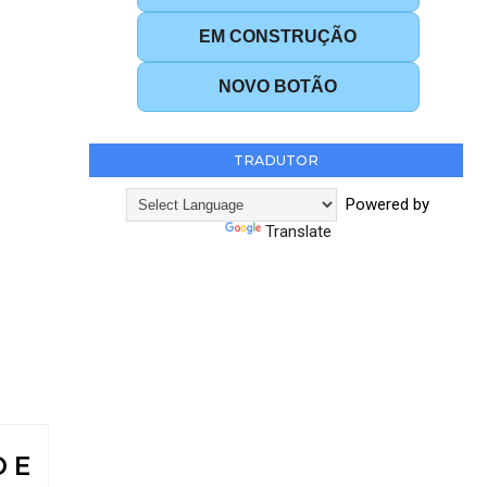
EM CONSTRUÇÃO
NOVO BOTÃO
TRADUTOR
Powered by
Translate
O E