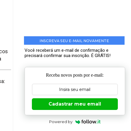
INSCREVA SEU E-MAIL NOVAMENTE
Você receberá um e-mail de confirmação e
icos
precisará confirmar sua inscrição. É GRÁTIS!
a
Receba novos posts por e-mail:
sa:
Cadastrar meu email
Powered by