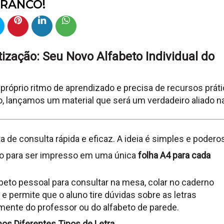
RANCO!
ização: Seu Novo Alfabeto Individual do
róprio ritmo de aprendizado e precisa de recursos prát
, lançamos um material que será um verdadeiro aliado n
 de consulta rápida e eficaz. A ideia é simples e podero
do para ser impresso em uma única
folha A4 para cada
beto pessoal para consultar na mesa, colar no caderno
e permite que o aluno tire dúvidas sobre as letras
mente do professor ou do alfabeto de parede.
nos Diferentes Tipos de Letra