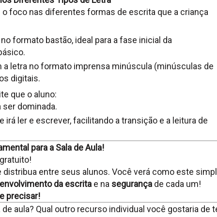
e o foco nas diferentes formas de escrita que a criança
o formato bastão, ideal para a fase inicial da
básico.
a letra no formato imprensa minúscula (minúsculas de
os digitais.
te que o aluno:
 a ser dominada.
 irá ler e escrever, facilitando a transição e a leitura de
amental para a Sala de Aula!
gratuito!
e distribua entre seus alunos. Você verá como este simp
envolvimento da escrita
e na
segurança
de cada um!
e precisar!
de aula? Qual outro recurso individual você gostaria de t