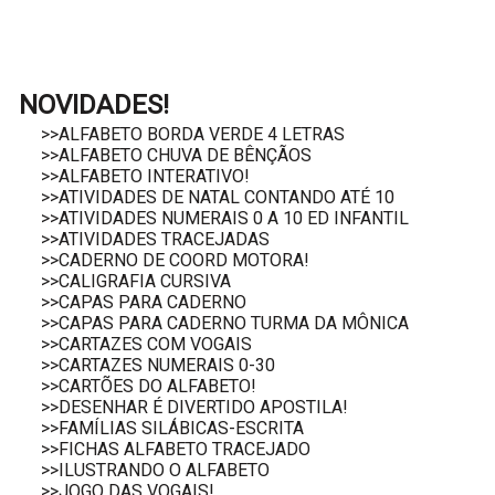
NOVIDADES!
>>ALFABETO BORDA VERDE 4 LETRAS
>>ALFABETO CHUVA DE BÊNÇÃOS
>>ALFABETO INTERATIVO!
>>ATIVIDADES DE NATAL CONTANDO ATÉ 10
>>ATIVIDADES NUMERAIS 0 A 10 ED INFANTIL
>>ATIVIDADES TRACEJADAS
>>CADERNO DE COORD MOTORA!
>>CALIGRAFIA CURSIVA
>>CAPAS PARA CADERNO
>>CAPAS PARA CADERNO TURMA DA MÔNICA
>>CARTAZES COM VOGAIS
>>CARTAZES NUMERAIS 0-30
>>CARTÕES DO ALFABETO!
>>DESENHAR É DIVERTIDO APOSTILA!
>>FAMÍLIAS SILÁBICAS-ESCRITA
>>FICHAS ALFABETO TRACEJADO
>>ILUSTRANDO O ALFABETO
>>JOGO DAS VOGAIS!