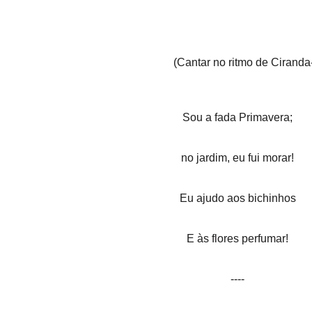
(Cantar no ritmo de Ciranda
Sou a fada Primavera;
no jardim, eu fui morar!
Eu ajudo aos bichinhos
E às flores perfumar!
----