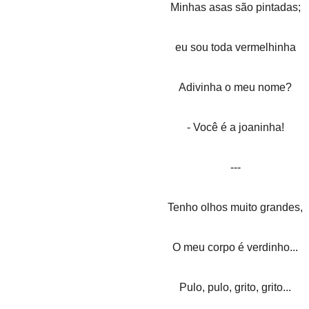
Minhas asas são pintadas;
eu sou toda vermelhinha
Adivinha o meu nome?
- Você é a joaninha!
---
Tenho olhos muito grandes,
O meu corpo é verdinho...
Pulo, pulo, grito, grito...