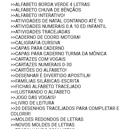
>>ALFABETO BORDA VERDE 4 LETRAS
>>ALFABETO CHUVA DE BÊNÇÃOS
>>ALFABETO INTERATIVO!
>>ATIVIDADES DE NATAL CONTANDO ATÉ 10
>>ATIVIDADES NUMERAIS 0 A 10 ED INFANTIL
>>ATIVIDADES TRACEJADAS
>>CADERNO DE COORD MOTORA!
>>CALIGRAFIA CURSIVA
>>CAPAS PARA CADERNO
>>CAPAS PARA CADERNO TURMA DA MÔNICA
>>CARTAZES COM VOGAIS
>>CARTAZES NUMERAIS 0-30
>>CARTÕES DO ALFABETO!
>>DESENHAR É DIVERTIDO APOSTILA!
>>FAMÍLIAS SILÁBICAS-ESCRITA
>>FICHAS ALFABETO TRACEJADO
>>ILUSTRANDO O ALFABETO
>>JOGO DAS VOGAIS!
>>LIVRO DE LEITURA
>>20 DESENHOS TRACEJADOS PARA COMPLETAR E
COLORIR!
>>MOLDES REDONDOS DE LETRAS
>>NOVOS MOLDES DE LETRAS