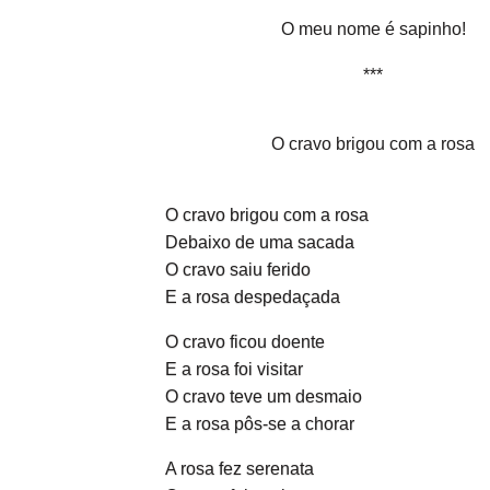
O meu nome é sapinho!
***
O cravo brigou com a rosa
O cravo brigou com a rosa
Debaixo de uma sacada
O cravo saiu ferido
E a rosa despedaçada
O cravo ficou doente
E a rosa foi visitar
O cravo teve um desmaio
E a rosa pôs-se a chorar
A rosa fez serenata