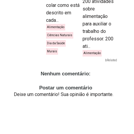
200 atividades
colar como está
sobre
descrito em
alimentação
cada...
para auxiliar o
Alimentação
trabalho do
Ciências Naturais
professor. 200
Dia da Saúde
ati...
Murais
Alimentação
bRelated
Nenhum comentário:
Postar um comentário
Deixe um comentário! Sua opinião é importante.