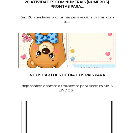
20 ATIVIDADES COM NUMERAIS (NÚMEROS)
PRONTAS PARA...
São 20 atividades prontinhas para você imprimir, com
os...
LINDOS CARTÕES DE DIA DOS PAIS PARA...
Hoje confeccionamos e trouxemos para vocês os MAIS
LINDOS...