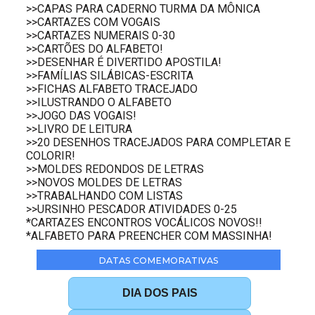
>>CAPAS PARA CADERNO TURMA DA MÔNICA
>>CARTAZES COM VOGAIS
>>CARTAZES NUMERAIS 0-30
>>CARTÕES DO ALFABETO!
>>DESENHAR É DIVERTIDO APOSTILA!
>>FAMÍLIAS SILÁBICAS-ESCRITA
>>FICHAS ALFABETO TRACEJADO
>>ILUSTRANDO O ALFABETO
>>JOGO DAS VOGAIS!
>>LIVRO DE LEITURA
>>20 DESENHOS TRACEJADOS PARA COMPLETAR E
COLORIR!
>>MOLDES REDONDOS DE LETRAS
>>NOVOS MOLDES DE LETRAS
>>TRABALHANDO COM LISTAS
>>URSINHO PESCADOR ATIVIDADES 0-25
*CARTAZES ENCONTROS VOCÁLICOS NOVOS!!
*ALFABETO PARA PREENCHER COM MASSINHA!
DATAS COMEMORATIVAS
DIA DOS PAIS