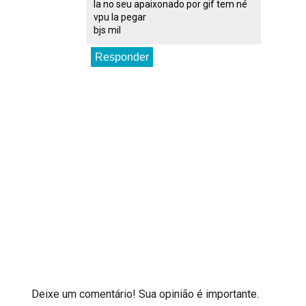
la no seu apaixonado por gif tem né
vpu la pegar
bjs mil
Responder
Deixe um comentário! Sua opinião é importante.