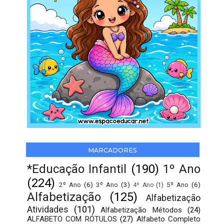
MARCADORES
*Educação Infantil
(190)
1º Ano
(224)
2º Ano
(6)
3º Ano
(3)
5º Ano
(6)
4º Ano
(1)
Alfabetização
(125)
Alfabetização
Atividades
(101)
Alfabetização Métodos
(24)
ALFABETO COM RÓTULOS
(27)
Alfabeto Completo