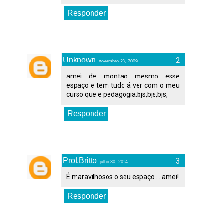
Responder
Unknown
novembro 23, 2009
amei de montao mesmo esse
espaço e tem tudo á ver com o meu
curso que e pedagogia.bjs,bjs,bjs,
Responder
Prof.Britto
julho 30, 2014
É maravilhosos o seu espaço.... amei!
Responder