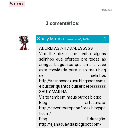
Formatura
bRelated
3 comentários:
Shuly Marina
novembro 05, 2009
ADOREI AS ATIVIDADESSSSS.
Vim lhe dizer que tenho alguns
selinhos que ofereço pra todas as
amigas blogueiras que amo e você
esta convidada para ir ao meu blog
de selinhos
http://selinhosdaxuxu.blogspot.com/
e buscar quantos quiser beijosssssss
SHULY MARINA
Visite também meus outros blogs:
Blog artesanato:
http://deventoempopaflores.blogspo
t.com/
Blog Educação:
http://ejanasuavida.blogspot.com/