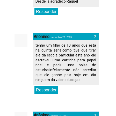
Desde já agradeço.Raquel
Responder
Anônimo
dezembro 23, 2009
tenho um filho de 10 anos que esta
na quinta serie.como tive que tirar
ele da escola particular este ano ele
escreveu uma cartinha para papai
noel e pediu uma bolsa de
estudos.infelismente não acredito
que ele ganhe pois hoje em dia
ninguem da valor educaçao.
Responder
Anônimo
janeiro 01, 2010