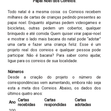
Papai Noel dos Correios:
Todo natal é a mesma coisa: os Correios recebem
milhares de cartas de crianças pedindo presentes ao
papai noel. Enquanto algumas pedem videogames e
bicicletas, outras pedem um cobertor, qualquer
brinquedo e até comida. Quem quiser virar papai-noel
e mostrar o lado mais bacana do natal pode “adotar”
uma carta e fazer uma criança feliz. Esse é um
projeto real dos correios e qualquer pessoa pode
participar. Não é bacana? Para saber como ajudar,
ligue para os correios de sua localidade.
Números
Desde a criação do projeto o número de
correspondências vem aumentando, embora não seja
esta a meta dos Correios. Abaixo, os dados dos
últimos quatro anos:
Cartas
Cartas
Cartas
Ano
recebidas
respondidas
adotadas
200