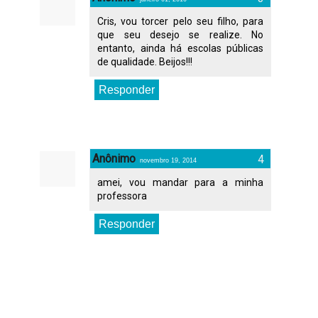
Cris, vou torcer pelo seu filho, para
que seu desejo se realize. No
entanto, ainda há escolas públicas
de qualidade. Beijos!!!
Responder
Anônimo
novembro 19, 2014
amei, vou mandar para a minha
professora
Responder