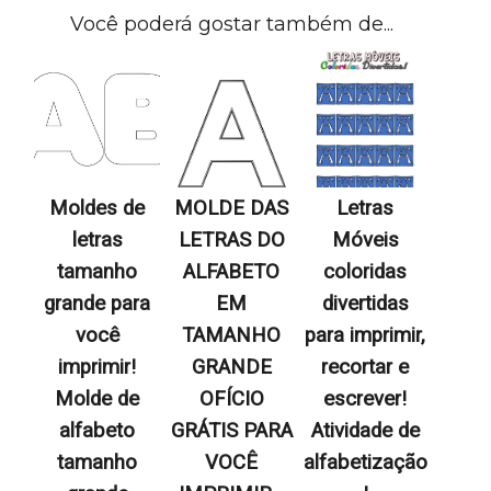
Você poderá gostar também de...
Moldes de
MOLDE DAS
Letras
letras
LETRAS DO
Móveis
tamanho
ALFABETO
coloridas
grande para
EM
divertidas
você
TAMANHO
para imprimir,
imprimir!
GRANDE
recortar e
Molde de
OFÍCIO
escrever!
alfabeto
GRÁTIS PARA
Atividade de
tamanho
VOCÊ
alfabetização