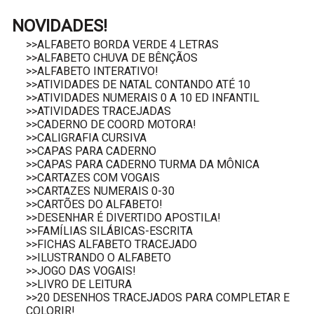
NOVIDADES!
>>ALFABETO BORDA VERDE 4 LETRAS
>>ALFABETO CHUVA DE BÊNÇÃOS
>>ALFABETO INTERATIVO!
>>ATIVIDADES DE NATAL CONTANDO ATÉ 10
>>ATIVIDADES NUMERAIS 0 A 10 ED INFANTIL
>>ATIVIDADES TRACEJADAS
>>CADERNO DE COORD MOTORA!
>>CALIGRAFIA CURSIVA
>>CAPAS PARA CADERNO
>>CAPAS PARA CADERNO TURMA DA MÔNICA
>>CARTAZES COM VOGAIS
>>CARTAZES NUMERAIS 0-30
>>CARTÕES DO ALFABETO!
>>DESENHAR É DIVERTIDO APOSTILA!
>>FAMÍLIAS SILÁBICAS-ESCRITA
>>FICHAS ALFABETO TRACEJADO
>>ILUSTRANDO O ALFABETO
>>JOGO DAS VOGAIS!
>>LIVRO DE LEITURA
>>20 DESENHOS TRACEJADOS PARA COMPLETAR E
COLORIR!