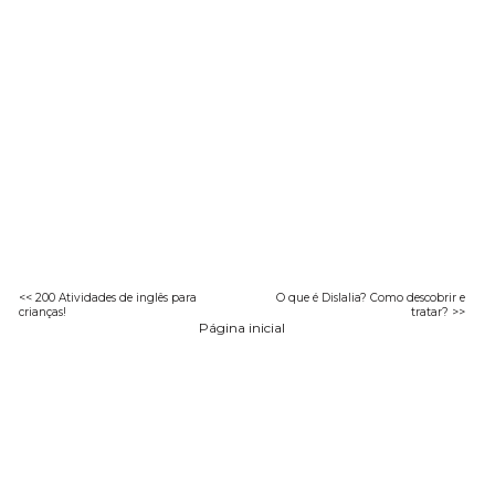
<< 200 Atividades de inglês para
O que é Dislalia? Como descobrir e
crianças!
tratar? >>
Página inicial