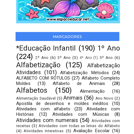
MARCADORES
*Educação Infantil
(190)
1º Ano
(224)
2º Ano
(6)
3º Ano
(3)
5º Ano
(6)
4º Ano
(1)
Alfabetização
(125)
Alfabetização
Atividades
(101)
Alfabetização Métodos
(24)
ALFABETO COM RÓTULOS
(27)
Alfabeto Completo
Moldes
(13)
Alfabeto de Animais
(28)
Alfabetos
(150)
Alimentação
(16)
Animais
(56)
Alimentação Saudável
(5)
Ano Novo
(2)
Apostila de desenhos e moldes inéditos
(10)
Atividades com alfabeto
(23)
Atividades com
Histórias
(12)
Atividades com Músicas
(8)
Atividades com numerais
(54)
Atividades com
receitas
(3)
Atividades com todas as letras do Alfabeto
Avaliação Escolar
(16)
(4)
Atividades Interativas
(5)