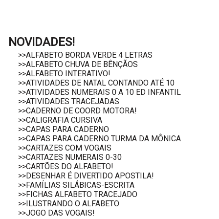
NOVIDADES!
>>ALFABETO BORDA VERDE 4 LETRAS
>>ALFABETO CHUVA DE BÊNÇÃOS
>>ALFABETO INTERATIVO!
>>ATIVIDADES DE NATAL CONTANDO ATÉ 10
>>ATIVIDADES NUMERAIS 0 A 10 ED INFANTIL
>>ATIVIDADES TRACEJADAS
>>CADERNO DE COORD MOTORA!
>>CALIGRAFIA CURSIVA
>>CAPAS PARA CADERNO
>>CAPAS PARA CADERNO TURMA DA MÔNICA
>>CARTAZES COM VOGAIS
>>CARTAZES NUMERAIS 0-30
>>CARTÕES DO ALFABETO!
>>DESENHAR É DIVERTIDO APOSTILA!
>>FAMÍLIAS SILÁBICAS-ESCRITA
>>FICHAS ALFABETO TRACEJADO
>>ILUSTRANDO O ALFABETO
>>JOGO DAS VOGAIS!