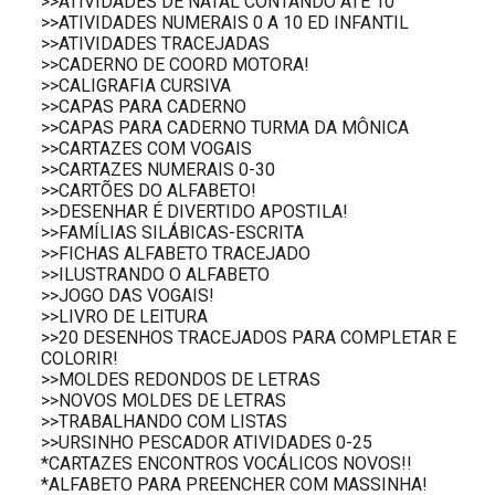
>>ATIVIDADES DE NATAL CONTANDO ATÉ 10
>>ATIVIDADES NUMERAIS 0 A 10 ED INFANTIL
>>ATIVIDADES TRACEJADAS
>>CADERNO DE COORD MOTORA!
>>CALIGRAFIA CURSIVA
>>CAPAS PARA CADERNO
>>CAPAS PARA CADERNO TURMA DA MÔNICA
>>CARTAZES COM VOGAIS
>>CARTAZES NUMERAIS 0-30
>>CARTÕES DO ALFABETO!
>>DESENHAR É DIVERTIDO APOSTILA!
>>FAMÍLIAS SILÁBICAS-ESCRITA
>>FICHAS ALFABETO TRACEJADO
>>ILUSTRANDO O ALFABETO
>>JOGO DAS VOGAIS!
>>LIVRO DE LEITURA
>>20 DESENHOS TRACEJADOS PARA COMPLETAR E
COLORIR!
>>MOLDES REDONDOS DE LETRAS
>>NOVOS MOLDES DE LETRAS
>>TRABALHANDO COM LISTAS
>>URSINHO PESCADOR ATIVIDADES 0-25
*CARTAZES ENCONTROS VOCÁLICOS NOVOS!!
*ALFABETO PARA PREENCHER COM MASSINHA!