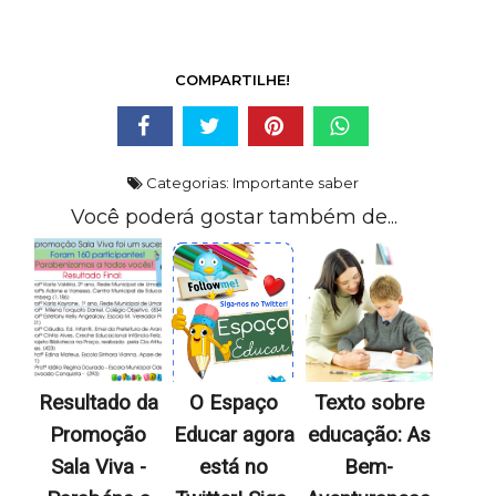
COMPARTILHE!
Categorias:
Importante saber
Você poderá gostar também de...
Resultado da
O Espaço
Texto sobre
Promoção
Educar agora
educação: As
Sala Viva -
está no
Bem-