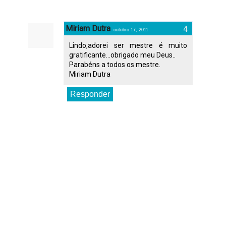
Miriam Dutra
outubro 17, 2011
Lindo,adorei ser mestre é muito
gratificante...obrigado meu Deus..
Parabéns a todos os mestre.
Miriam Dutra
Responder