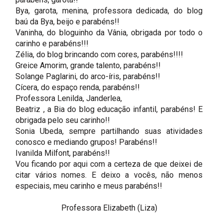
Bya, garota, menina, professora dedicada, do blog
baú da Bya, beijo e parabéns!!
Vaninha, do bloguinho da Vânia, obrigada por todo o
carinho e parabéns!!!
Zélia, do blog brincando com cores, parabéns!!!!
Greice Amorim, grande talento, parabéns!!
Solange Paglarini, do arco-íris, parabéns!!
Cícera, do espaço renda, parabéns!!
Professora Lenilda, Janderlea,
Beatriz , a Bia do blog educação infantil, parabéns! E
obrigada pelo seu carinho!!
Sonia Ubeda, sempre partilhando suas atividades
conosco e mediando grupos! Parabéns!!
Ivanilda Milfont, parabéns!!
Vou ficando por aqui com a certeza de que deixei de
citar vários nomes. E deixo a vocês, não menos
especiais, meu carinho e meus parabéns!!
Professora Elizabeth (Liza)