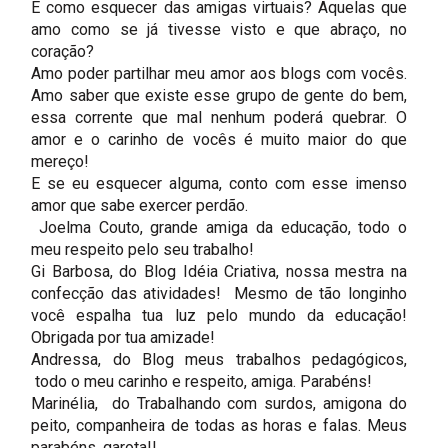
E como esquecer das amigas virtuais? Aquelas que
amo como se já tivesse visto e que abraço, no
coração?
Amo poder partilhar meu amor aos blogs com vocês.
Amo saber que existe esse grupo de gente do bem,
essa corrente que mal nenhum poderá quebrar. O
amor e o carinho de vocês é muito maior do que
mereço!
E se eu esquecer alguma, conto com esse imenso
amor que sabe exercer perdão.
Joelma Couto, grande amiga da educação, todo o
meu respeito pelo seu trabalho!
Gi Barbosa, do Blog Idéia Criativa, nossa mestra na
confecção das atividades! Mesmo de tão longinho
você espalha tua luz pelo mundo da educação!
Obrigada por tua amizade!
Andressa, do Blog meus trabalhos pedagógicos,
todo o meu carinho e respeito, amiga. Parabéns!
Marinélia, do Trabalhando com surdos, amigona do
peito, companheira de todas as horas e falas. Meus
parabéns, garota!!