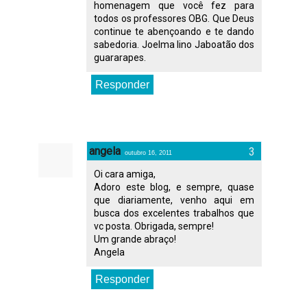
homenagem que você fez para
todos os professores OBG. Que Deus
continue te abençoando e te dando
sabedoria. Joelma lino Jaboatão dos
guararapes.
Responder
angela
outubro 16, 2011
Oi cara amiga,
Adoro este blog, e sempre, quase
que diariamente, venho aqui em
busca dos excelentes trabalhos que
vc posta. Obrigada, sempre!
Um grande abraço!
Angela
Responder