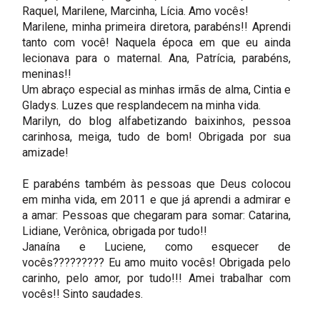
Raquel, Marilene, Marcinha, Lícia. Amo vocês!
Marilene, minha primeira diretora, parabéns!! Aprendi
tanto com você! Naquela época em que eu ainda
lecionava para o maternal. Ana, Patrícia, parabéns,
meninas!!
Um abraço especial as minhas irmãs de alma, Cintia e
Gladys. Luzes que resplandecem na minha vida.
Marilyn, do blog alfabetizando baixinhos, pessoa
carinhosa, meiga, tudo de bom! Obrigada por sua
amizade!
E parabéns também às pessoas que Deus colocou
em minha vida, em 2011 e que já aprendi a admirar e
a amar: Pessoas que chegaram para somar: Catarina,
Lidiane, Verônica, obrigada por tudo!!
Janaína e Luciene, como esquecer de
vocês????????? Eu amo muito vocês! Obrigada pelo
carinho, pelo amor, por tudo!!! Amei trabalhar com
vocês!! Sinto saudades.