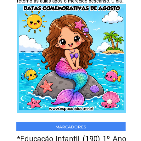
retorno às aulas após o merecido descanso. O dia...
MARCADORES
*Educação Infantil
(190)
1º Ano