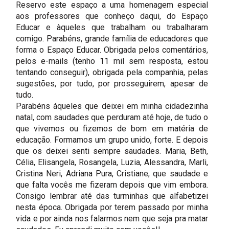
Reservo este espaço a uma homenagem especial
aos professores que conheço daqui, do Espaço
Educar e àqueles que trabalham ou trabalharam
comigo. Parabéns, grande família de educadores que
forma o Espaço Educar. Obrigada pelos comentários,
pelos e-mails (tenho 11 mil sem resposta, estou
tentando conseguir), obrigada pela companhia, pelas
sugestões, por tudo, por prosseguirem, apesar de
tudo.
Parabéns áqueles que deixei em minha cidadezinha
natal, com saudades que perduram até hoje, de tudo o
que vivemos ou fizemos de bom em matéria de
educação. Formamos um grupo unido, forte. E depois
que os deixei senti sempre saudades. Maria, Beth,
Célia, Elisangela, Rosangela, Luzia, Alessandra, Marli,
Cristina Neri, Adriana Pura, Cristiane, que saudade e
que falta vocês me fizeram depois que vim embora.
Consigo lembrar até das turminhas que alfabetizei
nesta época. Obrigada por terem passado por minha
vida e por ainda nos falarmos nem que seja pra matar