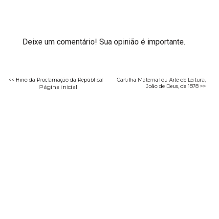
Deixe um comentário! Sua opinião é importante.
<< Hino da Proclamação da República!
Cartilha Maternal ou Arte de Leitura,
Página inicial
João de Deus, de 1878 >>