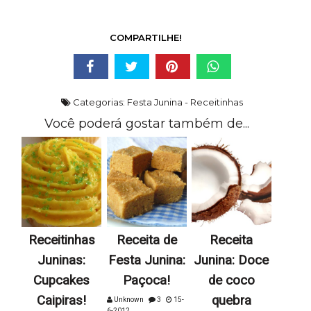
COMPARTILHE!
Categorias:
Festa Junina - Receitinhas
Você poderá gostar também de...
Receitinhas
Receita de
Receita
Juninas:
Festa Junina:
Junina: Doce
Cupcakes
Paçoca!
de coco
Caipiras!
quebra
Unknown
3
15-
6-2012