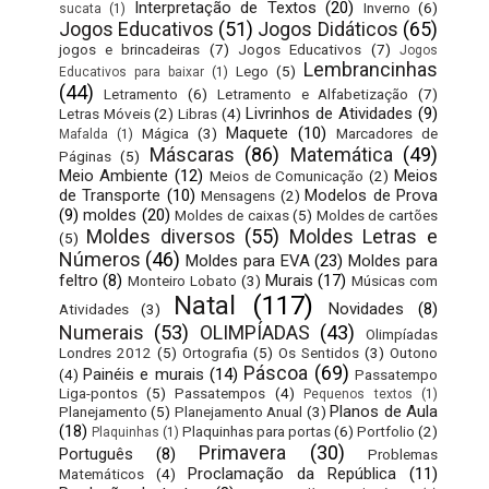
Interpretação de Textos
(20)
Inverno
(6)
sucata
(1)
Jogos Educativos
(51)
Jogos Didáticos
(65)
jogos e brincadeiras
(7)
Jogos Educativos
(7)
Jogos
Lembrancinhas
Lego
(5)
Educativos para baixar
(1)
(44)
Letramento
(6)
Letramento e Alfabetização
(7)
Livrinhos de Atividades
(9)
Letras Móveis
(2)
Libras
(4)
Maquete
(10)
Mágica
(3)
Marcadores de
Mafalda
(1)
Máscaras
(86)
Matemática
(49)
Páginas
(5)
Meio Ambiente
(12)
Meios
Meios de Comunicação
(2)
de Transporte
(10)
Modelos de Prova
Mensagens
(2)
(9)
moldes
(20)
Moldes de caixas
(5)
Moldes de cartões
Moldes diversos
(55)
Moldes Letras e
(5)
Números
(46)
Moldes para EVA
(23)
Moldes para
feltro
(8)
Murais
(17)
Monteiro Lobato
(3)
Músicas com
Natal
(117)
Novidades
(8)
Atividades
(3)
Numerais
(53)
OLIMPÍADAS
(43)
Olimpíadas
Londres 2012
(5)
Ortografia
(5)
Os Sentidos
(3)
Outono
Páscoa
(69)
Painéis e murais
(14)
(4)
Passatempo
Liga-pontos
(5)
Passatempos
(4)
Pequenos textos
(1)
Planos de Aula
Planejamento
(5)
Planejamento Anual
(3)
(18)
Plaquinhas para portas
(6)
Portfolio
(2)
Plaquinhas
(1)
Primavera
(30)
Português
(8)
Problemas
Proclamação da República
(11)
Matemáticos
(4)