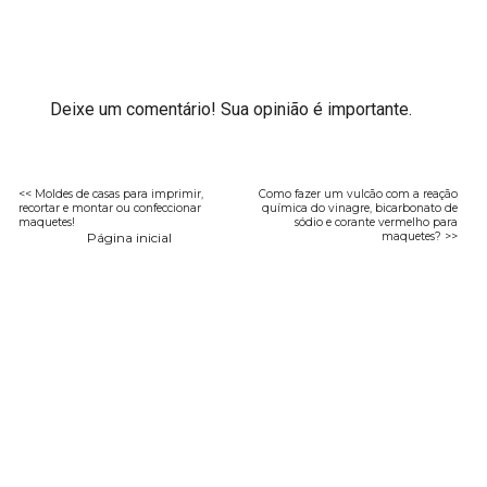
Deixe um comentário! Sua opinião é importante.
<< Moldes de casas para imprimir,
Como fazer um vulcão com a reação
recortar e montar ou confeccionar
química do vinagre, bicarbonato de
maquetes!
sódio e corante vermelho para
Página inicial
maquetes? >>