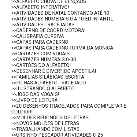
>>ALFABETO CHUVA DE BÊNÇÃOS
>>ALFABETO INTERATIVO!
>>ATIVIDADES DE NATAL CONTANDO ATÉ 10
>>ATIVIDADES NUMERAIS 0 A 10 ED INFANTIL
>>ATIVIDADES TRACEJADAS
>>CADERNO DE COORD MOTORA!
>>CALIGRAFIA CURSIVA
>>CAPAS PARA CADERNO
>>CAPAS PARA CADERNO TURMA DA MÔNICA
>>CARTAZES COM VOGAIS
>>CARTAZES NUMERAIS 0-30
>>CARTÕES DO ALFABETO!
>>DESENHAR É DIVERTIDO APOSTILA!
>>FAMÍLIAS SILÁBICAS-ESCRITA
>>FICHAS ALFABETO TRACEJADO
>>ILUSTRANDO O ALFABETO
>>JOGO DAS VOGAIS!
>>LIVRO DE LEITURA
>>20 DESENHOS TRACEJADOS PARA COMPLETAR E
COLORIR!
>>MOLDES REDONDOS DE LETRAS
>>NOVOS MOLDES DE LETRAS
>>TRABALHANDO COM LISTAS
>>URSINHO PESCADOR ATIVIDADES 0-25