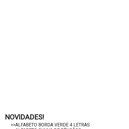
NOVIDADES!
>>ALFABETO BORDA VERDE 4 LETRAS