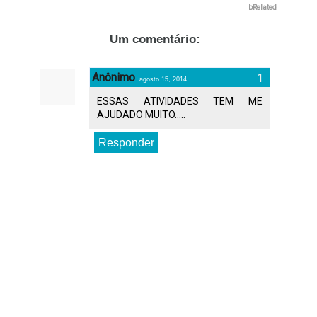
bRelated
Um comentário:
Anônimo
agosto 15, 2014
ESSAS ATIVIDADES TEM ME
AJUDADO MUITO.....
Responder