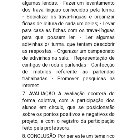
algumas lendas; - Fazer um levantamento
dos trava-línguas conhecidos pela turma;
- Socializar os trava-línguas e organizar
fichas de leitura de cada um deles; - Levar
para casa as fichas com os trava-línguas
para que possam ler; - Ler algumas
adivinhas p/ turma, que tentam descobrir
as respostas; - Organizar um campeonato
de adivinhas na sala; - Representação de
cantigas de roda e parlendas - Confecção
de móbiles referente as parlendas
trabalhadas - Promover pesquisas na
internet.
7. AVALIAÇÃO A avaliação ocorrerá de
forma coletiva, com a participação dos
alunos em circulo, que se posicionarão
sobre os pontos positivos e negativos do
projeto, e com o registro da participação
feito pela professora.
8. CONCLUSÃO Por ser este um tema rico