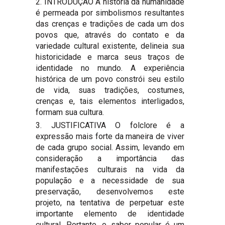
2. INTRODUÇÃO A história da humanidade
é permeada por simbolismos resultantes
das crenças e tradições de cada um dos
povos que, através do contato e da
variedade cultural existente, delineia sua
historicidade e marca seus traços de
identidade no mundo. A experiência
histórica de um povo constrói seu estilo
de vida, suas tradições, costumes,
crenças e, tais elementos interligados,
formam sua cultura.
3. JUSTIFICATIVA O folclore é a
expressão mais forte da maneira de viver
de cada grupo social. Assim, levando em
consideração a importância das
manifestações culturais na vida da
população e a necessidade de sua
preservação, desenvolvemos este
projeto, na tentativa de perpetuar este
importante elemento de identidade
cultural. Portanto, o saber popular é um