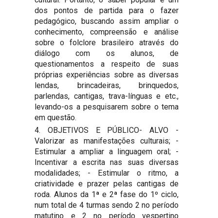
dos pontos de partida para o fazer
pedagógico, buscando assim ampliar o
conhecimento, compreensão e análise
sobre o folclore brasileiro através do
diálogo com os alunos, de
questionamentos a respeito de suas
próprias experiências sobre as diversas
lendas, brincadeiras, brinquedos,
parlendas, cantigas, trava-línguas e etc.,
levando-os a pesquisarem sobre o tema
em questão.
4. OBJETIVOS E PÚBLICO- ALVO -
Valorizar as manifestações culturais; -
Estimular a ampliar a linguagem oral; -
Incentivar a escrita nas suas diversas
modalidades; - Estimular o ritmo, a
criatividade e prazer pelas cantigas de
roda. Alunos da 1ª e 2ª fase do 1º ciclo,
num total de 4 turmas sendo 2 no período
matutino e 2 no período vespertino