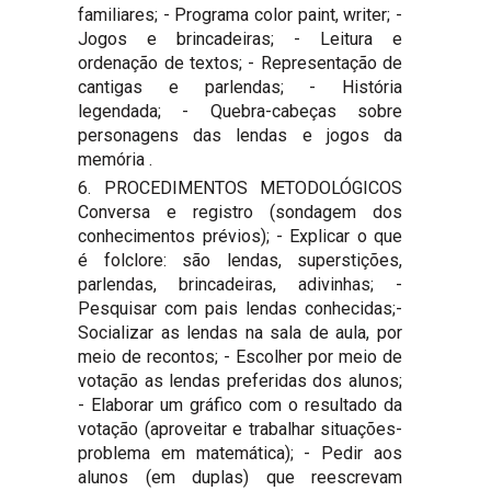
familiares; - Programa color paint, writer; -
Jogos e brincadeiras; - Leitura e
ordenação de textos; - Representação de
cantigas e parlendas; - História
legendada; - Quebra-cabeças sobre
personagens das lendas e jogos da
memória .
6. PROCEDIMENTOS METODOLÓGICOS
Conversa e registro (sondagem dos
conhecimentos prévios); - Explicar o que
é folclore: são lendas, superstições,
parlendas, brincadeiras, adivinhas; -
Pesquisar com pais lendas conhecidas;-
Socializar as lendas na sala de aula, por
meio de recontos; - Escolher por meio de
votação as lendas preferidas dos alunos;
- Elaborar um gráfico com o resultado da
votação (aproveitar e trabalhar situações-
problema em matemática); - Pedir aos
alunos (em duplas) que reescrevam