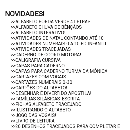
NOVIDADES!
>>ALFABETO BORDA VERDE 4 LETRAS
>>ALFABETO CHUVA DE BÊNÇÃOS
>>ALFABETO INTERATIVO!
>>ATIVIDADES DE NATAL CONTANDO ATÉ 10
>>ATIVIDADES NUMERAIS 0 A 10 ED INFANTIL
>>ATIVIDADES TRACEJADAS
>>CADERNO DE COORD MOTORA!
>>CALIGRAFIA CURSIVA
>>CAPAS PARA CADERNO
>>CAPAS PARA CADERNO TURMA DA MÔNICA
>>CARTAZES COM VOGAIS
>>CARTAZES NUMERAIS 0-30
>>CARTÕES DO ALFABETO!
>>DESENHAR É DIVERTIDO APOSTILA!
>>FAMÍLIAS SILÁBICAS-ESCRITA
>>FICHAS ALFABETO TRACEJADO
>>ILUSTRANDO O ALFABETO
>>JOGO DAS VOGAIS!
>>LIVRO DE LEITURA
>>20 DESENHOS TRACEJADOS PARA COMPLETAR E