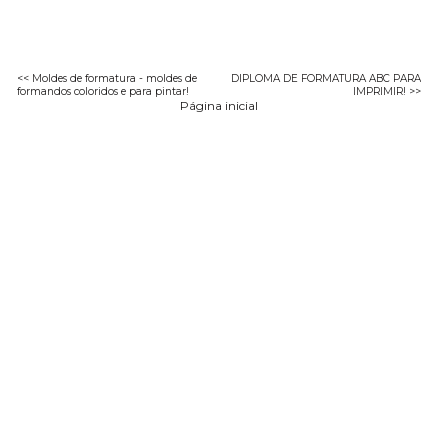
<< Moldes de formatura - moldes de
DIPLOMA DE FORMATURA ABC PARA
formandos coloridos e para pintar!
IMPRIMIR! >>
Página inicial