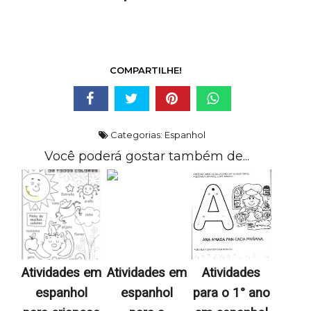
COMPARTILHE!
Categorias:
Espanhol
Você poderá gostar também de...
Atividades em
Atividades em
Atividades
espanhol
espanhol
para o 1° ano