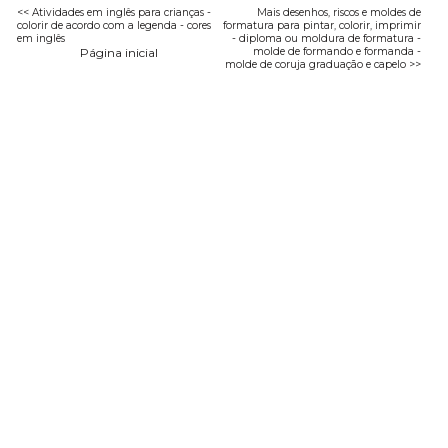
<< Atividades em inglês para crianças -
Mais desenhos, riscos e moldes de
colorir de acordo com a legenda - cores
formatura para pintar, colorir, imprimir
em inglês
- diploma ou moldura de formatura -
Página inicial
molde de formando e formanda -
molde de coruja graduação e capelo >>