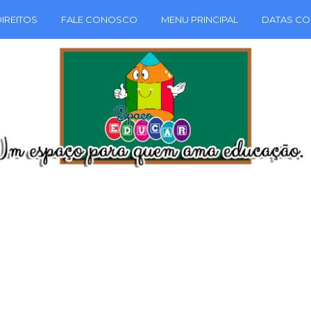
IREITOS
FALE CONOSCO
MENU PRINCIPAL
DATAS CO