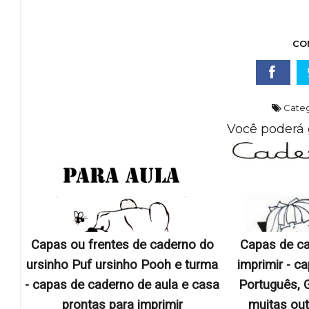
CO
Categ
Você poderá 
Capas ou frentes de caderno do
Capas de ca
ursinho Puf ursinho Pooh e turma
imprimir - c
- capas de caderno de aula e casa
Português, G
prontas para imprimir
muitas out