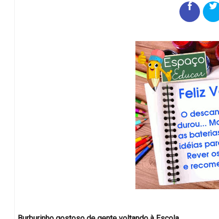
Burburinho gostoso de gente voltando à Escola.