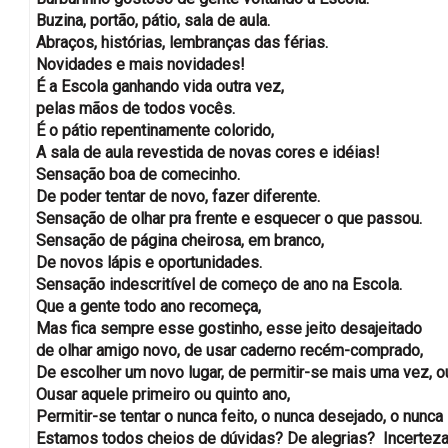
Buzina, portão, pátio, sala de aula.
Abraços, histórias, lembranças das férias.
Novidades e mais novidades!
É a Escola ganhando vida outra vez,
pelas mãos de todos vocês.
É o pátio repentinamente colorido,
A sala de aula revestida de novas cores e idéias!
Sensação boa de comecinho.
De poder tentar de novo, fazer diferente.
Sensação de olhar pra frente e esquecer o que passou.
Sensação de página cheirosa, em branco,
De novos lápis e oportunidades.
Sensação indescritível de começo de ano na Escola.
Que a gente todo ano recomeça,
Mas fica sempre esse gostinho, esse jeito desajeitado
de olhar amigo novo, de usar caderno recém-comprado,
De escolher um novo lugar, de permitir-se mais uma vez, o
Ousar aquele primeiro ou quinto ano,
Permitir-se tentar o nunca feito, o nunca desejado, o nunca
Estamos todos cheios de dúvidas? De alegrias? Incertez