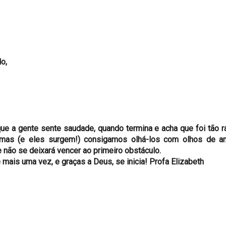
o,
ue a gente sente saudade, quando termina e acha que foi tão r
emas (e eles surgem!) consigamos olhá-los com olhos de a
e não se deixará vencer ao primeiro obstáculo.
mais uma vez, e graças a Deus, se inicia! Profa Elizabeth