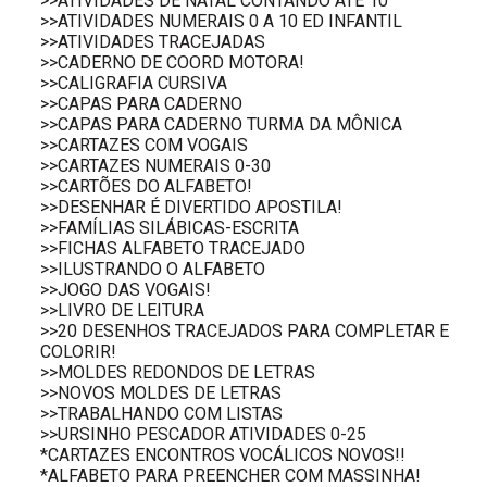
>>ATIVIDADES DE NATAL CONTANDO ATÉ 10
>>ATIVIDADES NUMERAIS 0 A 10 ED INFANTIL
>>ATIVIDADES TRACEJADAS
>>CADERNO DE COORD MOTORA!
>>CALIGRAFIA CURSIVA
>>CAPAS PARA CADERNO
>>CAPAS PARA CADERNO TURMA DA MÔNICA
>>CARTAZES COM VOGAIS
>>CARTAZES NUMERAIS 0-30
>>CARTÕES DO ALFABETO!
>>DESENHAR É DIVERTIDO APOSTILA!
>>FAMÍLIAS SILÁBICAS-ESCRITA
>>FICHAS ALFABETO TRACEJADO
>>ILUSTRANDO O ALFABETO
>>JOGO DAS VOGAIS!
>>LIVRO DE LEITURA
>>20 DESENHOS TRACEJADOS PARA COMPLETAR E
COLORIR!
>>MOLDES REDONDOS DE LETRAS
>>NOVOS MOLDES DE LETRAS
>>TRABALHANDO COM LISTAS
>>URSINHO PESCADOR ATIVIDADES 0-25
*CARTAZES ENCONTROS VOCÁLICOS NOVOS!!
*ALFABETO PARA PREENCHER COM MASSINHA!