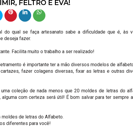
IMIR, FELTRO E EVA!
al do qual se faça artesanato sabe a dificuldade que é, às 
se deseja fazer.
nte. Facilita muito o trabalho a ser realizado!
letramento é importante ter a mão diversos modelos de alfabet
 cartazes, fazer colagens diversas, fixar as letras e outras di
ixo uma coleção de nada menos que 20 moldes de letras do al
s, alguma com certeza será útil! É bom salvar para ter sempre 
s moldes de letras do Alfabeto.
s diferentes para você!