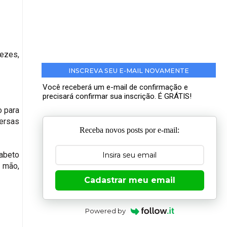
vezes,
INSCREVA SEU E-MAIL NOVAMENTE
Você receberá um e-mail de confirmação e
precisará confirmar sua inscrição. É GRÁTIS!
o para
versas
Receba novos posts por e-mail:
fabeto
a mão,
Cadastrar meu email
Powered by