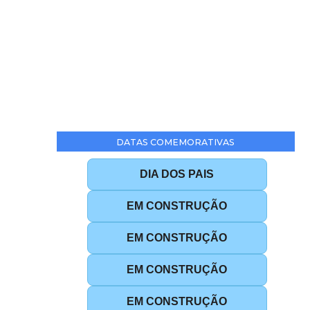
DATAS COMEMORATIVAS
DIA DOS PAIS
EM CONSTRUÇÃO
EM CONSTRUÇÃO
EM CONSTRUÇÃO
EM CONSTRUÇÃO