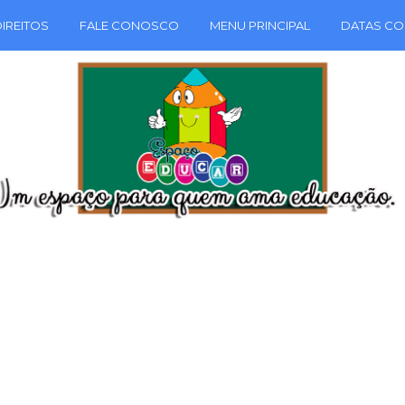
IREITOS
FALE CONOSCO
MENU PRINCIPAL
DATAS CO