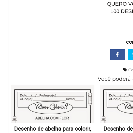
QUERO VO
100 DES
CO
Ca
Você poderá 
Desenho de abelha para colorir,
Desenho de 