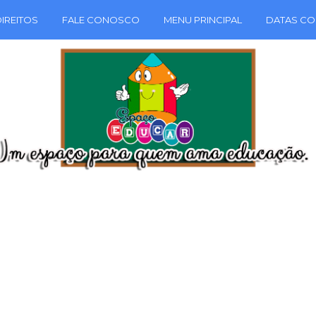
IREITOS
FALE CONOSCO
MENU PRINCIPAL
DATAS CO