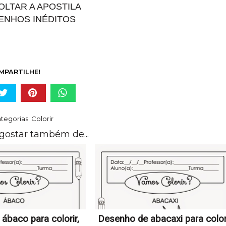
LTAR A APOSTILA
ENHOS INÉDITOS
MPARTILHE!
tegorias:
Colorir
gostar também de...
ábaco para colorir,
Desenho de abacaxi para colori