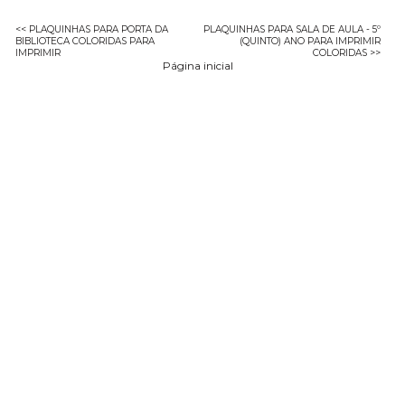
<< PLAQUINHAS PARA PORTA DA
PLAQUINHAS PARA SALA DE AULA - 5º
BIBLIOTECA COLORIDAS PARA
(QUINTO) ANO PARA IMPRIMIR
IMPRIMIR
COLORIDAS >>
Página inicial