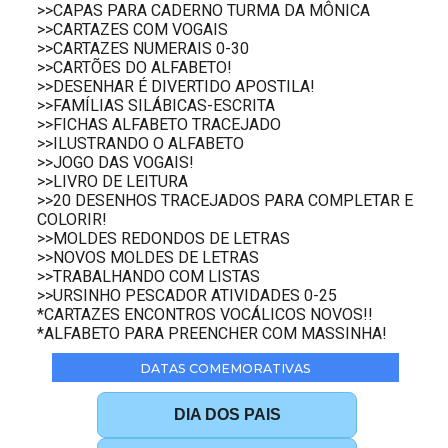
>>CAPAS PARA CADERNO TURMA DA MÔNICA
>>CARTAZES COM VOGAIS
>>CARTAZES NUMERAIS 0-30
>>CARTÕES DO ALFABETO!
>>DESENHAR É DIVERTIDO APOSTILA!
>>FAMÍLIAS SILÁBICAS-ESCRITA
>>FICHAS ALFABETO TRACEJADO
>>ILUSTRANDO O ALFABETO
>>JOGO DAS VOGAIS!
>>LIVRO DE LEITURA
>>20 DESENHOS TRACEJADOS PARA COMPLETAR E
COLORIR!
>>MOLDES REDONDOS DE LETRAS
>>NOVOS MOLDES DE LETRAS
>>TRABALHANDO COM LISTAS
>>URSINHO PESCADOR ATIVIDADES 0-25
*CARTAZES ENCONTROS VOCÁLICOS NOVOS!!
*ALFABETO PARA PREENCHER COM MASSINHA!
DATAS COMEMORATIVAS
DIA DOS PAIS