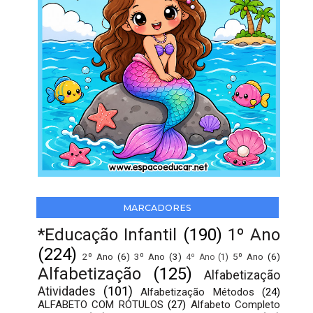
MARCADORES
*Educação Infantil
(190)
1º Ano
(224)
2º Ano
(6)
3º Ano
(3)
5º Ano
(6)
4º Ano
(1)
Alfabetização
(125)
Alfabetização
Atividades
(101)
Alfabetização Métodos
(24)
ALFABETO COM RÓTULOS
(27)
Alfabeto Completo