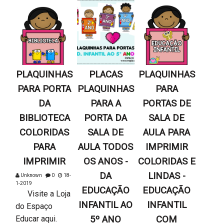
PLAQUINHAS
PLACAS
PLAQUINHAS
PARA PORTA
PLAQUINHAS
PARA
DA
PARA A
PORTAS DE
BIBLIOTECA
PORTA DA
SALA DE
COLORIDAS
SALA DE
AULA PARA
PARA
AULA TODOS
IMPRIMIR
IMPRIMIR
OS ANOS -
COLORIDAS E
DA
LINDAS -
Unknown
0
18-
1-2019
EDUCAÇÃO
EDUCAÇÃO
Visite a Loja
INFANTIL AO
INFANTIL
do Espaço
Educar aqui.
5º ANO
COM