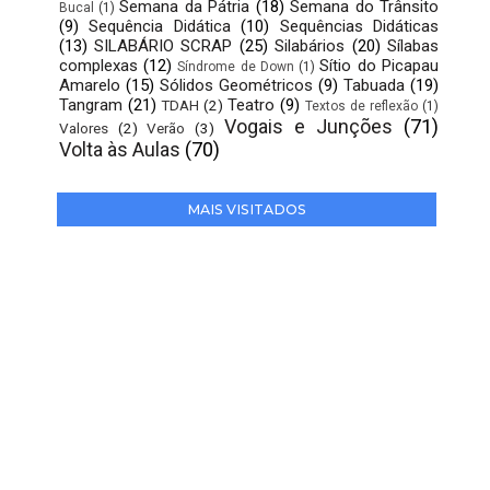
Semana da Pátria
(18)
Semana do Trânsito
Bucal
(1)
(9)
Sequência Didática
(10)
Sequências Didáticas
(13)
SILABÁRIO SCRAP
(25)
Silabários
(20)
Sílabas
complexas
(12)
Sítio do Picapau
Síndrome de Down
(1)
Amarelo
(15)
Sólidos Geométricos
(9)
Tabuada
(19)
Tangram
(21)
Teatro
(9)
TDAH
(2)
Textos de reflexão
(1)
Vogais e Junções
(71)
Valores
(2)
Verão
(3)
Volta às Aulas
(70)
MAIS VISITADOS