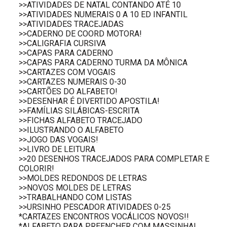
>>ATIVIDADES DE NATAL CONTANDO ATÉ 10
>>ATIVIDADES NUMERAIS 0 A 10 ED INFANTIL
>>ATIVIDADES TRACEJADAS
>>CADERNO DE COORD MOTORA!
>>CALIGRAFIA CURSIVA
>>CAPAS PARA CADERNO
>>CAPAS PARA CADERNO TURMA DA MÔNICA
>>CARTAZES COM VOGAIS
>>CARTAZES NUMERAIS 0-30
>>CARTÕES DO ALFABETO!
>>DESENHAR É DIVERTIDO APOSTILA!
>>FAMÍLIAS SILÁBICAS-ESCRITA
>>FICHAS ALFABETO TRACEJADO
>>ILUSTRANDO O ALFABETO
>>JOGO DAS VOGAIS!
>>LIVRO DE LEITURA
>>20 DESENHOS TRACEJADOS PARA COMPLETAR E
COLORIR!
>>MOLDES REDONDOS DE LETRAS
>>NOVOS MOLDES DE LETRAS
>>TRABALHANDO COM LISTAS
>>URSINHO PESCADOR ATIVIDADES 0-25
*CARTAZES ENCONTROS VOCÁLICOS NOVOS!!
*ALFABETO PARA PREENCHER COM MASSINHA!