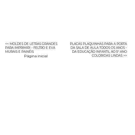
<< MOLDES DE LETRAS GRANDES
PLACAS PLAQUINHAS PARA A PORTA
PARA IMPRIMIR! - FELTRO E EVA
DA SALA DE AULA TODOS OS ANOS -
MURAIS E PAINÉIS
DA EDUCAÇÃO INFANTIL AO 5º ANO
Página inicial
COLORIDAS LINDAS >>