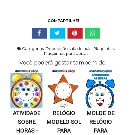
COMPARTILHE!
Categorias:
Decoração sala de aula
,
Plaquinhas
,
Plaquinhas para portas
Você poderá gostar também de...
ATIVIDADE
RELÓGIO
MOLDE DE
SOBRE
MODELO SOL
RELÓGIO
HORAS -
PARA
PARA