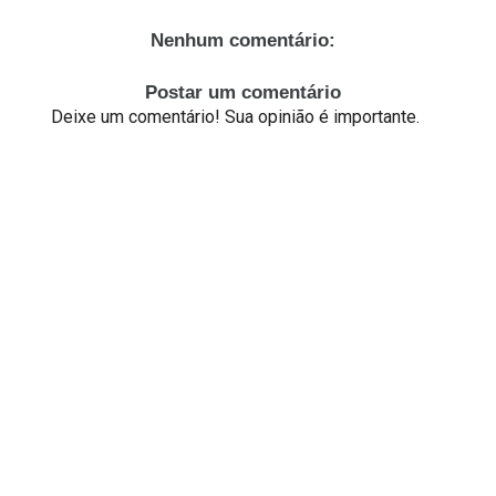
Nenhum comentário:
Postar um comentário
Deixe um comentário! Sua opinião é importante.