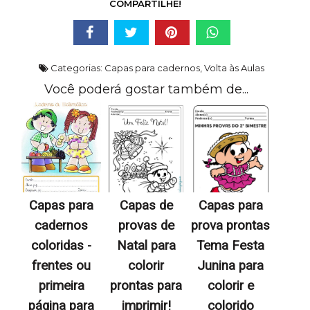
COMPARTILHE!
Categorias:
Capas para cadernos
,
Volta às Aulas
Você poderá gostar também de...
Capas para
Capas de
Capas para
cadernos
provas de
prova prontas
coloridas -
Natal para
Tema Festa
frentes ou
colorir
Junina para
primeira
prontas para
colorir e
página para
imprimir!
colorido