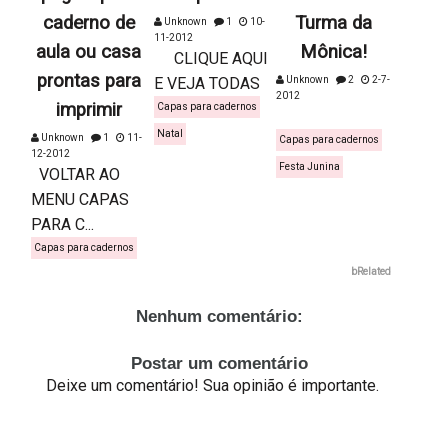
caderno de
Turma da
Unknown
1
10-
11-2012
aula ou casa
Mônica!
CLIQUE AQUI
prontas para
E VEJA TODAS
Unknown
2
2-7-
2012
imprimir
Capas para cadernos
Natal
Unknown
1
11-
Capas para cadernos
12-2012
Festa Junina
VOLTAR AO
MENU CAPAS
PARA C...
Capas para cadernos
bRelated
Nenhum comentário:
Postar um comentário
Deixe um comentário! Sua opinião é importante.