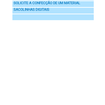
SOLICITE A CONFECÇÃO DE UM MATERIAL
SACOLINHAS DIGITAIS