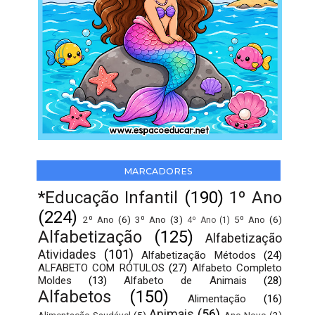
MARCADORES
*Educação Infantil
(190)
1º Ano
(224)
2º Ano
(6)
3º Ano
(3)
5º Ano
(6)
4º Ano
(1)
Alfabetização
(125)
Alfabetização
Atividades
(101)
Alfabetização Métodos
(24)
ALFABETO COM RÓTULOS
(27)
Alfabeto Completo
Moldes
(13)
Alfabeto de Animais
(28)
Alfabetos
(150)
Alimentação
(16)
Animais
(56)