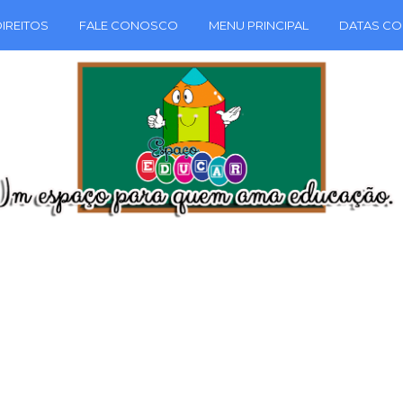
IREITOS
FALE CONOSCO
MENU PRINCIPAL
DATAS CO