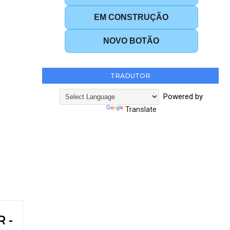
EM CONSTRUÇÃO
NOVO BOTÃO
TRADUTOR
Powered by
Translate
 -