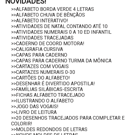
NOVIDADES!
>>ALFABETO BORDA VERDE 4 LETRAS
>>ALFABETO CHUVA DE BÊNÇÃOS
>>ALFABETO INTERATIVO!
>>ATIVIDADES DE NATAL CONTANDO ATÉ 10
>>ATIVIDADES NUMERAIS 0 A 10 ED INFANTIL
>>ATIVIDADES TRACEJADAS
>>CADERNO DE COORD MOTORA!
>>CALIGRAFIA CURSIVA
>>CAPAS PARA CADERNO
>>CAPAS PARA CADERNO TURMA DA MÔNICA
>>CARTAZES COM VOGAIS
>>CARTAZES NUMERAIS 0-30
>>CARTÕES DO ALFABETO!
>>DESENHAR É DIVERTIDO APOSTILA!
>>FAMÍLIAS SILÁBICAS-ESCRITA
>>FICHAS ALFABETO TRACEJADO
>>ILUSTRANDO O ALFABETO
>>JOGO DAS VOGAIS!
>>LIVRO DE LEITURA
>>20 DESENHOS TRACEJADOS PARA COMPLETAR E
COLORIR!
>>MOLDES REDONDOS DE LETRAS