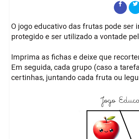
O jogo educativo das frutas pode ser i
protegido e ser utilizado a vontade pe
Imprima as fichas e deixe que recort
Em seguida, cada grupo (caso a tarefa
certinhas, juntando cada fruta ou le