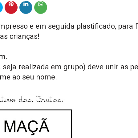
mpresso e em seguida plastificado, para f
las crianças!
em.
 seja realizada em grupo) deve unir as p
gume ao seu nome.