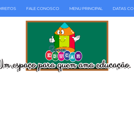
IREITOS
FALE CONOSCO
MENU PRINCIPAL
DATAS CO