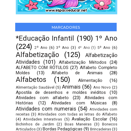
MARCADORES
*Educação Infantil
(190)
1º Ano
(224)
2º Ano
(6)
3º Ano
(3)
5º Ano
(6)
4º Ano
(1)
Alfabetização
(125)
Alfabetização
Atividades
(101)
Alfabetização Métodos
(24)
ALFABETO COM RÓTULOS
(27)
Alfabeto Completo
Moldes
(13)
Alfabeto de Animais
(28)
Alfabetos
(150)
Alimentação
(16)
Animais
(56)
Alimentação Saudável
(5)
Ano Novo
(2)
Apostila de desenhos e moldes inéditos
(10)
Atividades com alfabeto
(23)
Atividades com
Histórias
(12)
Atividades com Músicas
(8)
Atividades com numerais
(54)
Atividades com
receitas
(3)
Atividades com todas as letras do Alfabeto
Avaliação Escolar
(16)
(4)
Atividades Interativas
(5)
Bichinhos de Jardim
(2)
Boas Maneiras
(3)
Bonecos
Bordas Pedagógicas
(9)
Articulados
(3)
Brincadeiras
(3)