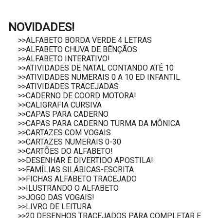
NOVIDADES!
>>ALFABETO BORDA VERDE 4 LETRAS
>>ALFABETO CHUVA DE BÊNÇÃOS
>>ALFABETO INTERATIVO!
>>ATIVIDADES DE NATAL CONTANDO ATÉ 10
>>ATIVIDADES NUMERAIS 0 A 10 ED INFANTIL
>>ATIVIDADES TRACEJADAS
>>CADERNO DE COORD MOTORA!
>>CALIGRAFIA CURSIVA
>>CAPAS PARA CADERNO
>>CAPAS PARA CADERNO TURMA DA MÔNICA
>>CARTAZES COM VOGAIS
>>CARTAZES NUMERAIS 0-30
>>CARTÕES DO ALFABETO!
>>DESENHAR É DIVERTIDO APOSTILA!
>>FAMÍLIAS SILÁBICAS-ESCRITA
>>FICHAS ALFABETO TRACEJADO
>>ILUSTRANDO O ALFABETO
>>JOGO DAS VOGAIS!
>>LIVRO DE LEITURA
>>20 DESENHOS TRACEJADOS PARA COMPLETAR E