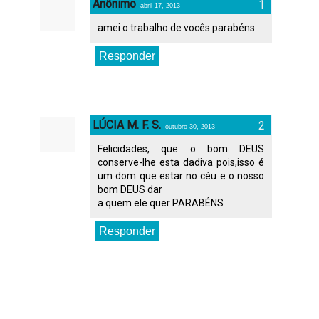
Anônimo
abril 17, 2013
amei o trabalho de vocês parabéns
Responder
LÚCIA M. F. S.
outubro 30, 2013
Felicidades, que o bom DEUS
conserve-lhe esta dadiva pois,isso é
um dom que estar no céu e o nosso
bom DEUS dar
a quem ele quer PARABÉNS
Responder