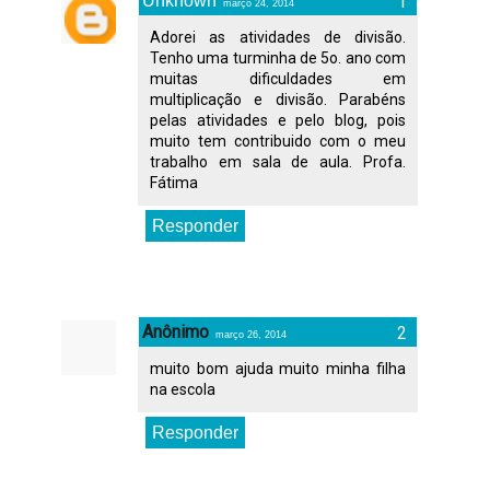
Unknown
março 24, 2014
Adorei as atividades de divisão.
Tenho uma turminha de 5o. ano com
muitas dificuldades em
multiplicação e divisão. Parabéns
pelas atividades e pelo blog, pois
muito tem contribuido com o meu
trabalho em sala de aula. Profa.
Fátima
Responder
Anônimo
março 26, 2014
muito bom ajuda muito minha filha
na escola
Responder