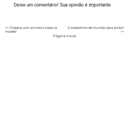
Deixe um comentário! Sua opinião é importante.
<< Chapéus com animais e todos os
O soldadinho de chumbo para pintar!
moldes!
>>
Página inicial