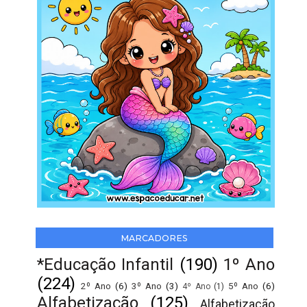
MARCADORES
*Educação Infantil
(190)
1º Ano
(224)
2º Ano
(6)
3º Ano
(3)
5º Ano
(6)
4º Ano
(1)
Alfabetização
(125)
Alfabetização