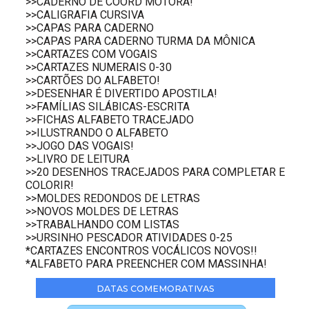
>>CADERNO DE COORD MOTORA!
>>CALIGRAFIA CURSIVA
>>CAPAS PARA CADERNO
>>CAPAS PARA CADERNO TURMA DA MÔNICA
>>CARTAZES COM VOGAIS
>>CARTAZES NUMERAIS 0-30
>>CARTÕES DO ALFABETO!
>>DESENHAR É DIVERTIDO APOSTILA!
>>FAMÍLIAS SILÁBICAS-ESCRITA
>>FICHAS ALFABETO TRACEJADO
>>ILUSTRANDO O ALFABETO
>>JOGO DAS VOGAIS!
>>LIVRO DE LEITURA
>>20 DESENHOS TRACEJADOS PARA COMPLETAR E
COLORIR!
>>MOLDES REDONDOS DE LETRAS
>>NOVOS MOLDES DE LETRAS
>>TRABALHANDO COM LISTAS
>>URSINHO PESCADOR ATIVIDADES 0-25
*CARTAZES ENCONTROS VOCÁLICOS NOVOS!!
*ALFABETO PARA PREENCHER COM MASSINHA!
DATAS COMEMORATIVAS