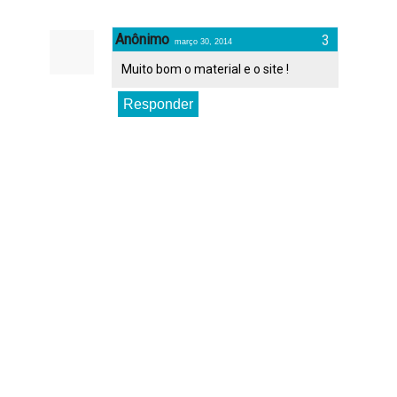
Anônimo
março 30, 2014
Muito bom o material e o site !
Responder