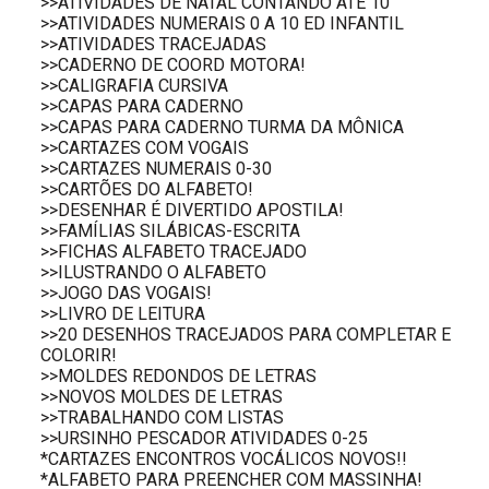
>>ATIVIDADES DE NATAL CONTANDO ATÉ 10
>>ATIVIDADES NUMERAIS 0 A 10 ED INFANTIL
>>ATIVIDADES TRACEJADAS
>>CADERNO DE COORD MOTORA!
>>CALIGRAFIA CURSIVA
>>CAPAS PARA CADERNO
>>CAPAS PARA CADERNO TURMA DA MÔNICA
>>CARTAZES COM VOGAIS
>>CARTAZES NUMERAIS 0-30
>>CARTÕES DO ALFABETO!
>>DESENHAR É DIVERTIDO APOSTILA!
>>FAMÍLIAS SILÁBICAS-ESCRITA
>>FICHAS ALFABETO TRACEJADO
>>ILUSTRANDO O ALFABETO
>>JOGO DAS VOGAIS!
>>LIVRO DE LEITURA
>>20 DESENHOS TRACEJADOS PARA COMPLETAR E
COLORIR!
>>MOLDES REDONDOS DE LETRAS
>>NOVOS MOLDES DE LETRAS
>>TRABALHANDO COM LISTAS
>>URSINHO PESCADOR ATIVIDADES 0-25
*CARTAZES ENCONTROS VOCÁLICOS NOVOS!!
*ALFABETO PARA PREENCHER COM MASSINHA!