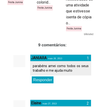
colorid...
Festa Junina
uma atividade
Festa Junina
que estivesse
isenta de cópia
o...
Festa Junina
bRelated
9 comentários:
JANIARA
maio 26, 2013
parabéns amei como todos os seus
trabalho e me ajuda muito
Responder
Elaine
maio 27, 2013