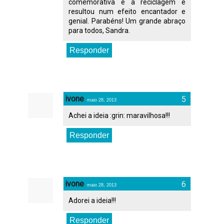
comemorativa e a reciclagem e
resultou num efeito encantador e
genial. Parabéns! Um grande abraço
para todos, Sandra.
Responder
ivone
maio 28, 2013
Achei a ideia :grin: maravilhosa!!!
Responder
ivone
maio 28, 2013
Adorei a ideia!!!
Responder