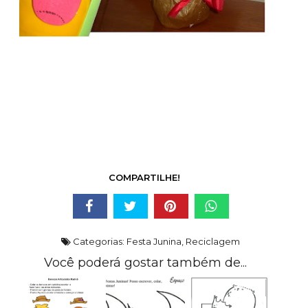
COMPARTILHE!
Categorias:
Festa Junina
,
Reciclagem
Você poderá gostar também de...