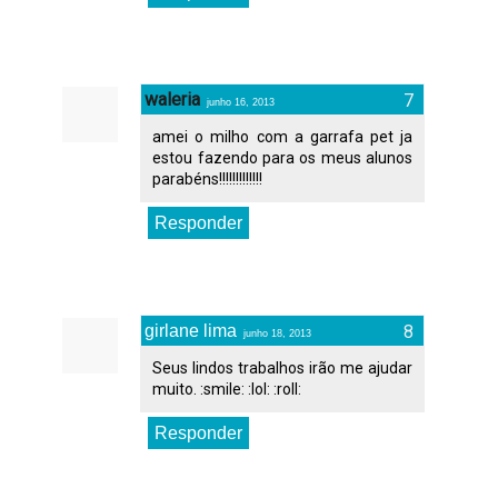
waleria
junho 16, 2013
amei o milho com a garrafa pet ja
estou fazendo para os meus alunos
parabéns!!!!!!!!!!!!!
Responder
girlane lima
junho 18, 2013
Seus lindos trabalhos irão me ajudar
muito. :smile: :lol: :roll:
Responder