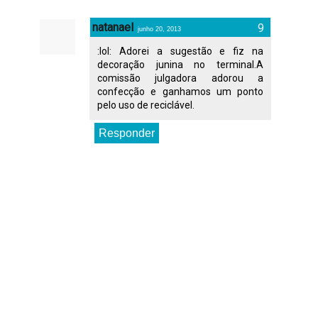
natanael
junho 20, 2013
:lol: Adorei a sugestão e fiz na
decoração junina no terminal.A
comissão julgadora adorou a
confecção e ganhamos um ponto
pelo uso de reciclável.
Responder