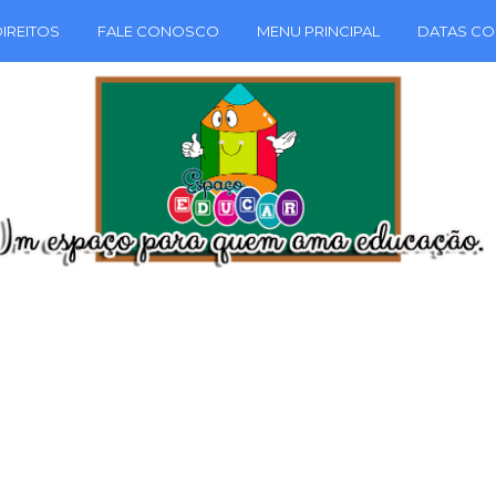
IREITOS
FALE CONOSCO
MENU PRINCIPAL
DATAS CO