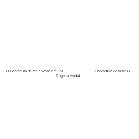
<< Dobradura de coelho com círculos
Dobradura de índio >>
Página inicial