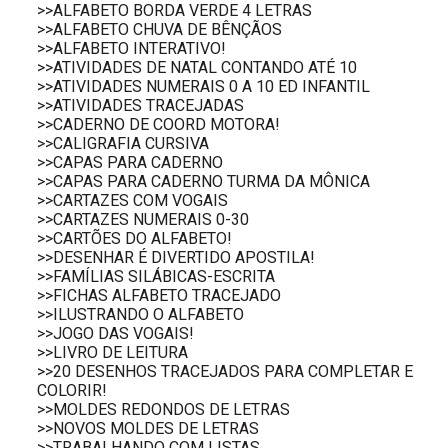
>>ALFABETO BORDA VERDE 4 LETRAS
>>ALFABETO CHUVA DE BÊNÇÃOS
>>ALFABETO INTERATIVO!
>>ATIVIDADES DE NATAL CONTANDO ATÉ 10
>>ATIVIDADES NUMERAIS 0 A 10 ED INFANTIL
>>ATIVIDADES TRACEJADAS
>>CADERNO DE COORD MOTORA!
>>CALIGRAFIA CURSIVA
>>CAPAS PARA CADERNO
>>CAPAS PARA CADERNO TURMA DA MÔNICA
>>CARTAZES COM VOGAIS
>>CARTAZES NUMERAIS 0-30
>>CARTÕES DO ALFABETO!
>>DESENHAR É DIVERTIDO APOSTILA!
>>FAMÍLIAS SILÁBICAS-ESCRITA
>>FICHAS ALFABETO TRACEJADO
>>ILUSTRANDO O ALFABETO
>>JOGO DAS VOGAIS!
>>LIVRO DE LEITURA
>>20 DESENHOS TRACEJADOS PARA COMPLETAR E
COLORIR!
>>MOLDES REDONDOS DE LETRAS
>>NOVOS MOLDES DE LETRAS
>>TRABALHANDO COM LISTAS