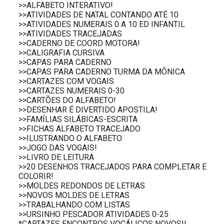
>>ALFABETO INTERATIVO!
>>ATIVIDADES DE NATAL CONTANDO ATÉ 10
>>ATIVIDADES NUMERAIS 0 A 10 ED INFANTIL
>>ATIVIDADES TRACEJADAS
>>CADERNO DE COORD MOTORA!
>>CALIGRAFIA CURSIVA
>>CAPAS PARA CADERNO
>>CAPAS PARA CADERNO TURMA DA MÔNICA
>>CARTAZES COM VOGAIS
>>CARTAZES NUMERAIS 0-30
>>CARTÕES DO ALFABETO!
>>DESENHAR É DIVERTIDO APOSTILA!
>>FAMÍLIAS SILÁBICAS-ESCRITA
>>FICHAS ALFABETO TRACEJADO
>>ILUSTRANDO O ALFABETO
>>JOGO DAS VOGAIS!
>>LIVRO DE LEITURA
>>20 DESENHOS TRACEJADOS PARA COMPLETAR E
COLORIR!
>>MOLDES REDONDOS DE LETRAS
>>NOVOS MOLDES DE LETRAS
>>TRABALHANDO COM LISTAS
>>URSINHO PESCADOR ATIVIDADES 0-25
*CARTAZES ENCONTROS VOCÁLICOS NOVOS!!