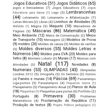
Jogos Educativos
(51)
Jogos Didáticos
(65)
jogos e brincadeiras
(7)
Jogos Educativos
(7)
Jogos
Lembrancinhas
Lego
(5)
Educativos para baixar
(1)
(44)
Letramento
(6)
Letramento e Alfabetização
(7)
Livrinhos de Atividades
(9)
Letras Móveis
(2)
Libras
(4)
Maquete
(10)
Mágica
(3)
Marcadores de
Mafalda
(1)
Máscaras
(86)
Matemática
(49)
Páginas
(5)
Meio Ambiente
(12)
Meios
Meios de Comunicação
(2)
de Transporte
(10)
Modelos de Prova
Mensagens
(2)
(9)
moldes
(20)
Moldes de caixas
(5)
Moldes de cartões
Moldes diversos
(55)
Moldes Letras e
(5)
Números
(46)
Moldes para EVA
(23)
Moldes para
feltro
(8)
Murais
(17)
Monteiro Lobato
(3)
Músicas com
Natal
(117)
Novidades
(8)
Atividades
(3)
Numerais
(53)
OLIMPÍADAS
(43)
Olimpíadas
Londres 2012
(5)
Ortografia
(5)
Os Sentidos
(3)
Outono
Páscoa
(69)
Painéis e murais
(14)
(4)
Passatempo
Liga-pontos
(5)
Passatempos
(4)
Pequenos textos
(1)
Planos de Aula
Planejamento
(5)
Planejamento Anual
(3)
(18)
Plaquinhas para portas
(6)
Portfolio
(2)
Plaquinhas
(1)
Primavera
(30)
Português
(8)
Problemas
Proclamação da República
(11)
Matemáticos
(4)
Produção de textos
(8)
Projeto Político pedagógico
(1)