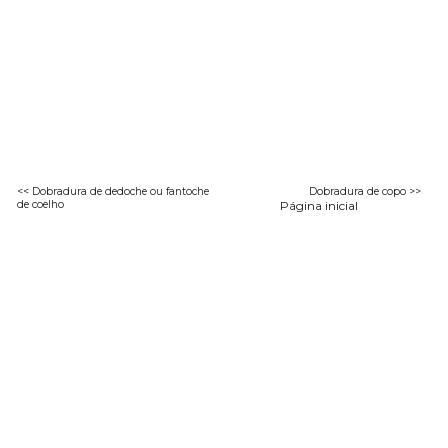
<< Dobradura de dedoche ou fantoche
Dobradura de copo >>
de coelho
Página inicial