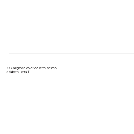
<< Caligrafia colorida letra bastão
alfabeto Letra T