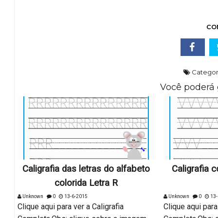
CO
Categor
Você poderá 
Caligrafia das letras do alfabeto
Caligrafia 
colorida Letra R
Unknown
0
13-6-2015
Unknown
0
13-
Clique aqui para ver a Caligrafia
Clique aqui para