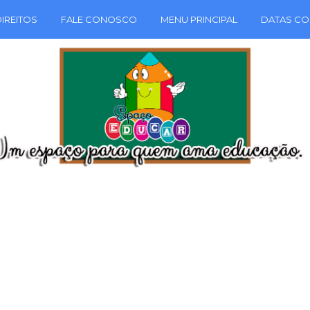
IREITOS
FALE CONOSCO
MENU PRINCIPAL
DATAS CO