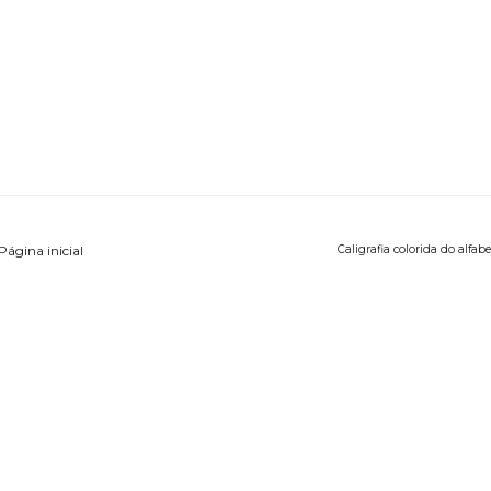
Página inicial
Caligrafia colorida do alfab