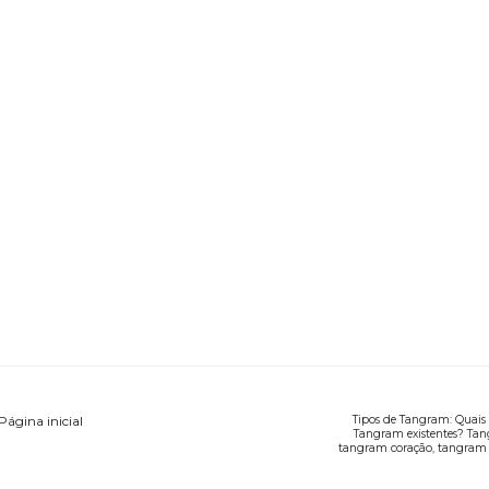
Página inicial
Tipos de Tangram: Quais 
Tangram existentes? Tan
tangram coração, tangram 