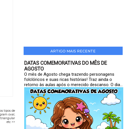
ARTIGO MAIS RECENTE
DATAS COMEMORATIVAS DO MÊS DE
AGOSTO
O mês de Agosto chega trazendo personagens
folclóricos e suas ricas histórias! Traz ainda o
retorno às aulas após o merecido descanso. O dia...
os tipos de
gram oval,
triangular
etc >>