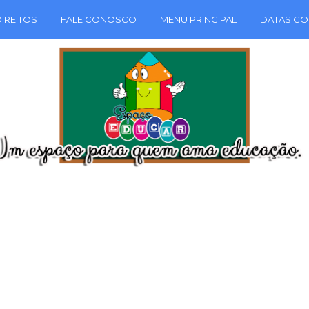
IREITOS
FALE CONOSCO
MENU PRINCIPAL
DATAS CO