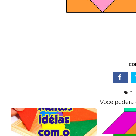
CO
Cat
Você poderá 