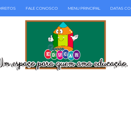
IREITOS
FALE CONOSCO
MENU PRINCIPAL
DATAS CO