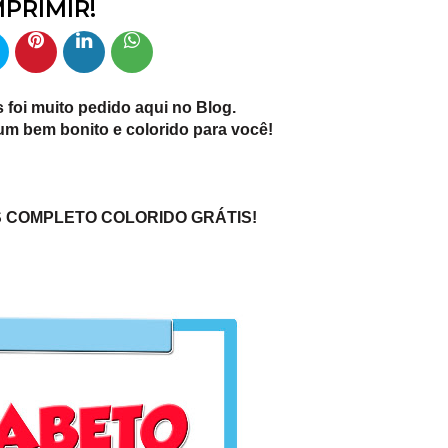
MPRIMIR!
 foi muito pedido aqui no Blog.
m bem bonito e colorido para você!
S COMPLETO COLORIDO GRÁTIS!