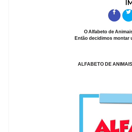
I
O Alfabeto de Animais
Então decidimos montar u
ALFABETO DE ANIMAI