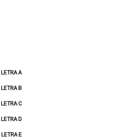
LETRA A
LETRA B
LETRA C
LETRA D
LETRA E