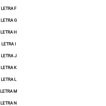
LETRA F
LETRA G
LETRA H
LETRA I
LETRA J
LETRA K
LETRA L
LETRA M
LETRA N