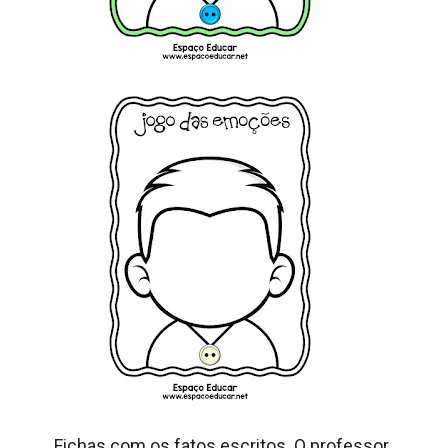
Fichas com os fatos escritos. O professor