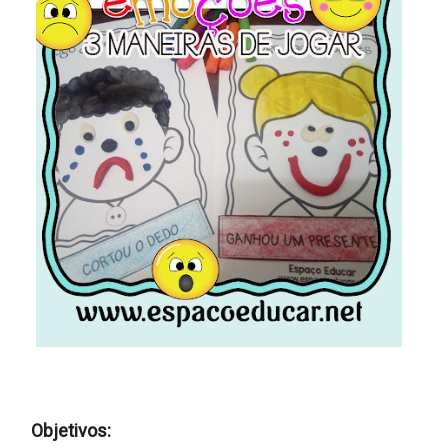
Objetivos: