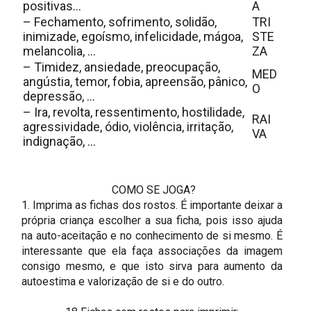
positivas…
A
– Fechamento, sofrimento, solidão,
TRI
inimizade, egoísmo, infelicidade, mágoa,
STE
melancolia, …
ZA
– Timidez, ansiedade, preocupação,
MED
angústia, temor, fobia, apreensão, pânico,
O
depressão, …
– Ira, revolta, ressentimento, hostilidade,
RAI
agressividade, ódio, violência, irritação,
VA
indignação, …
COMO SE JOGA?
1. Imprima as fichas dos rostos. É importante deixar a
própria criança escolher a sua ficha, pois isso ajuda
na auto-aceitação e no conhecimento de si mesmo. É
interessante que ela faça associações da imagem
consigo mesmo, e que isto sirva para aumento da
autoestima e valorização de si e do outro.