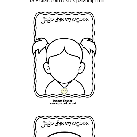
18 Fichas com rostos para imprimir: