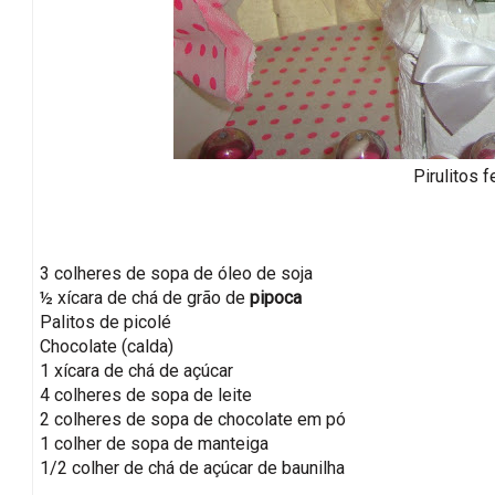
Pirulitos f
3 colheres de sopa de óleo de soja
½ xícara de chá de grão de
pipoca
Palitos de picolé
Chocolate (calda)
1 xícara de chá de açúcar
4 colheres de sopa de leite
2 colheres de sopa de chocolate em pó
1 colher de sopa de manteiga
1/2 colher de chá de açúcar de baunilha