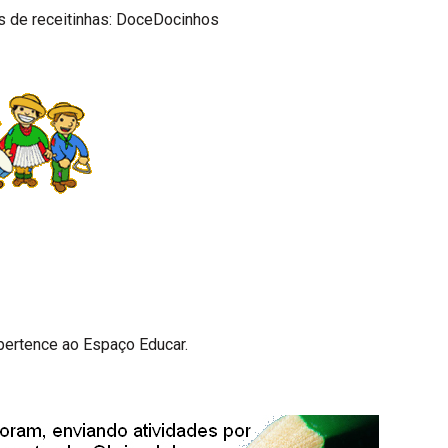
s de receitinhas:
DoceDocinhos
pertence ao
Espaço Educar.