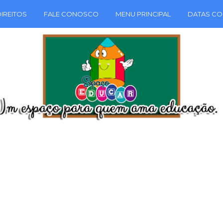
IREITOS
FALE CONOSCO
MENU PRINCIPAL
DATAS CO