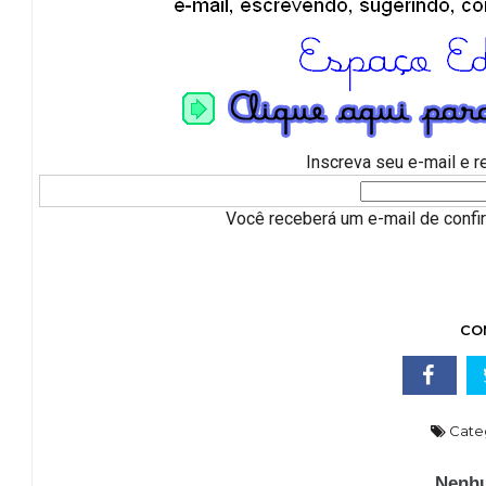
Inscreva seu e-mail e 
Você receberá um e-mail de confirm
CO
Cate
Nenhu