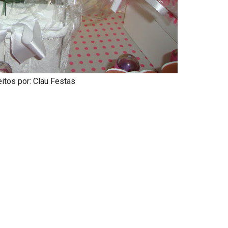
eitos por:
Clau Festas