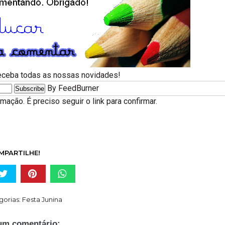
receba todas as nossas novidades!
By FeedBurner
ação. É preciso seguir o link para confirmar.
MPARTILHE!
gorias:
Festa Junina
m comentário: