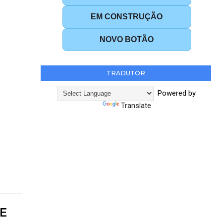
EM CONSTRUÇÃO
NOVO BOTÃO
TRADUTOR
Powered by
Translate
DE