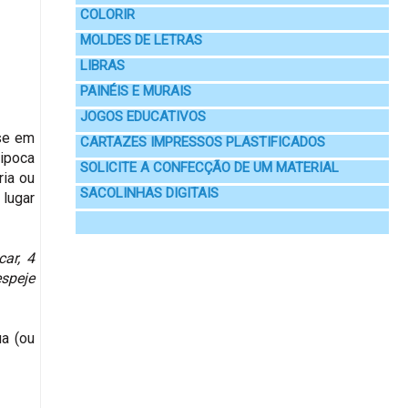
COLORIR
MOLDES DE LETRAS
LIBRAS
PAINÉIS E MURAIS
JOGOS EDUCATIVOS
sse em
CARTAZES IMPRESSOS PLASTIFICADOS
pipoca
SOLICITE A CONFECÇÃO DE UM MATERIAL
ria ou
SACOLINHAS DIGITAIS
 lugar
ar, 4
espeje
a (ou