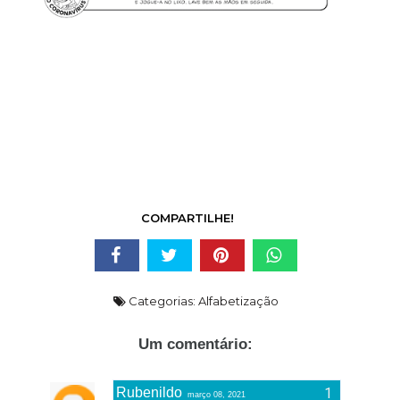
COMPARTILHE!
Categorias:
Alfabetização
Um comentário:
Rubenildo
março 08, 2021