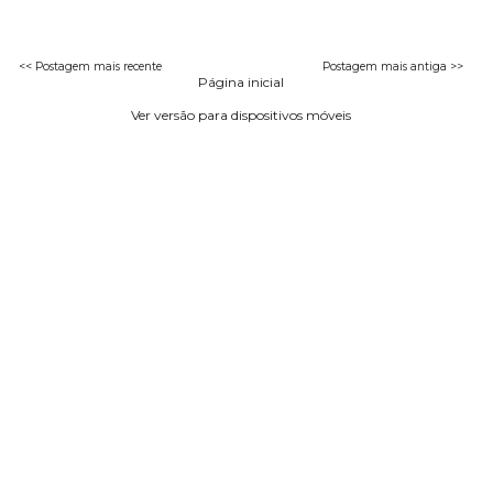
<< Postagem mais recente
Postagem mais antiga >>
Página inicial
Ver versão para dispositivos móveis