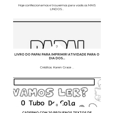
Hoje confeccionamos e trouxemos para vocês os MAIS
LINDOS...
LIVRO DO PAPAI PARA IMPRIMIR! ATIVIDADE PARA O
DIA DOS...
Créditos: Karen Grace ...
CADERNO COM 20 PEQUENOS TEXTOS DE