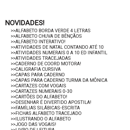
NOVIDADES!
>>ALFABETO BORDA VERDE 4 LETRAS
>>ALFABETO CHUVA DE BÊNÇÃOS
>>ALFABETO INTERATIVO!
>>ATIVIDADES DE NATAL CONTANDO ATÉ 10
>>ATIVIDADES NUMERAIS 0 A 10 ED INFANTIL
>>ATIVIDADES TRACEJADAS
>>CADERNO DE COORD MOTORA!
>>CALIGRAFIA CURSIVA
>>CAPAS PARA CADERNO
>>CAPAS PARA CADERNO TURMA DA MÔNICA
>>CARTAZES COM VOGAIS
>>CARTAZES NUMERAIS 0-30
>>CARTÕES DO ALFABETO!
>>DESENHAR É DIVERTIDO APOSTILA!
>>FAMÍLIAS SILÁBICAS-ESCRITA
>>FICHAS ALFABETO TRACEJADO
>>ILUSTRANDO O ALFABETO
>>JOGO DAS VOGAIS!
>>LIVRO DE LEITURA