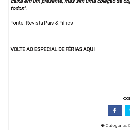
caixa em um presente, mas sim uma coleção de ob
todos".
Fonte: Revista Pais & Filhos
VOLTE AO ESPECIAL DE FÉRIAS AQUI
CO
Categorias: