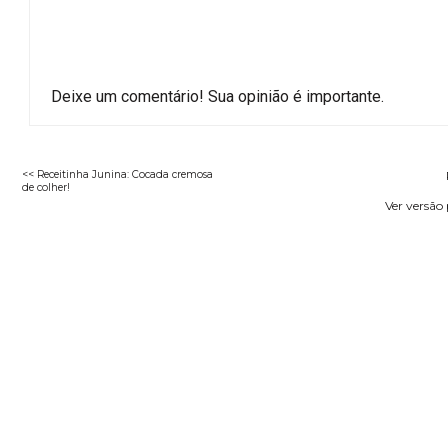
Deixe um comentário! Sua opinião é importante.
<< Receitinha Junina: Cocada cremosa
de colher!
Ver versão 