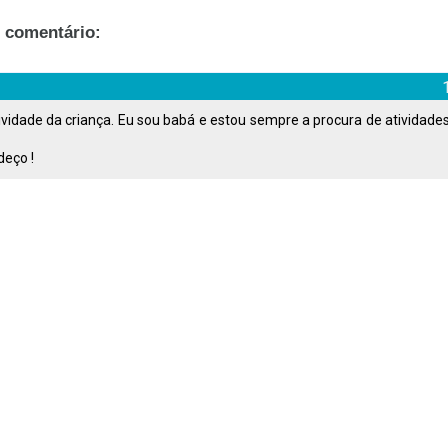
 comentário:
tividade da criança. Eu sou babá e estou sempre a procura de atividade
deço !