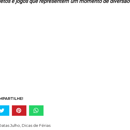
jetos e jogos que representem um momento de diversão
MPARTILHE!
Datas Julho
,
Dicas de Férias