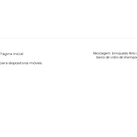
Página inicial
Reciclagem: brinquedo feito 
barco de vidro de shampoo
para dispositivos móveis