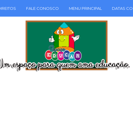
IREITOS
FALE CONOSCO
MENU PRINCIPAL
DATAS CO