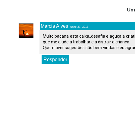
Um
Marcia Alves
junho 27, 2013
Muito bacana esta caixa..desafia e aguça a cria
que me ajude a trabalhar e a distrair a criança.
Quem tiver sugestões são bem vindas e eu agra
Responder