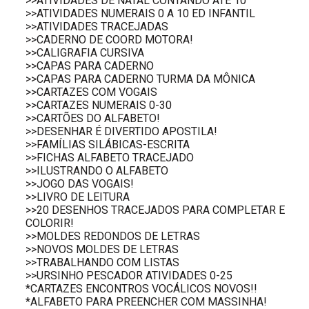
>>ATIVIDADES DE NATAL CONTANDO ATÉ 10
>>ATIVIDADES NUMERAIS 0 A 10 ED INFANTIL
>>ATIVIDADES TRACEJADAS
>>CADERNO DE COORD MOTORA!
>>CALIGRAFIA CURSIVA
>>CAPAS PARA CADERNO
>>CAPAS PARA CADERNO TURMA DA MÔNICA
>>CARTAZES COM VOGAIS
>>CARTAZES NUMERAIS 0-30
>>CARTÕES DO ALFABETO!
>>DESENHAR É DIVERTIDO APOSTILA!
>>FAMÍLIAS SILÁBICAS-ESCRITA
>>FICHAS ALFABETO TRACEJADO
>>ILUSTRANDO O ALFABETO
>>JOGO DAS VOGAIS!
>>LIVRO DE LEITURA
>>20 DESENHOS TRACEJADOS PARA COMPLETAR E
COLORIR!
>>MOLDES REDONDOS DE LETRAS
>>NOVOS MOLDES DE LETRAS
>>TRABALHANDO COM LISTAS
>>URSINHO PESCADOR ATIVIDADES 0-25
*CARTAZES ENCONTROS VOCÁLICOS NOVOS!!
*ALFABETO PARA PREENCHER COM MASSINHA!