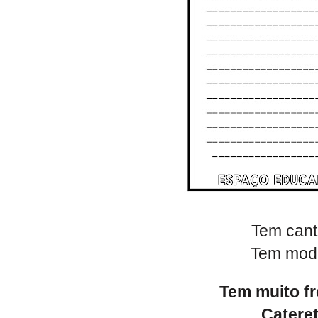
Tem cant
Tem modi
Tem muito fr
Catere