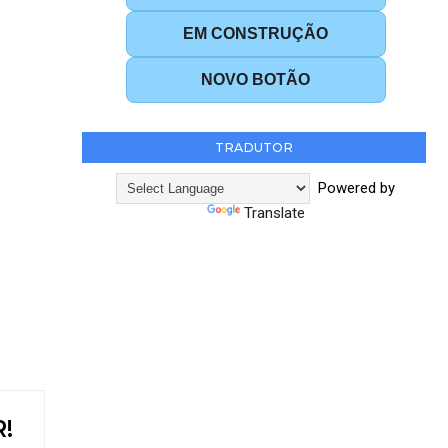
EM CONSTRUÇÃO
NOVO BOTÃO
TRADUTOR
Powered by
Translate
!