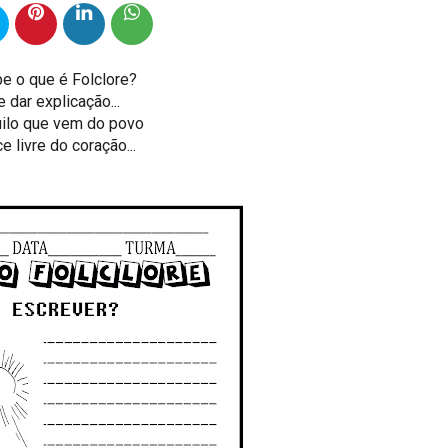
e o que é Folclore?
e dar explicação...
uilo que vem do povo
 livre do coração...