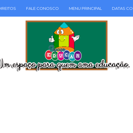
IREITOS
FALE CONOSCO
MENU PRINCIPAL
DATAS CO