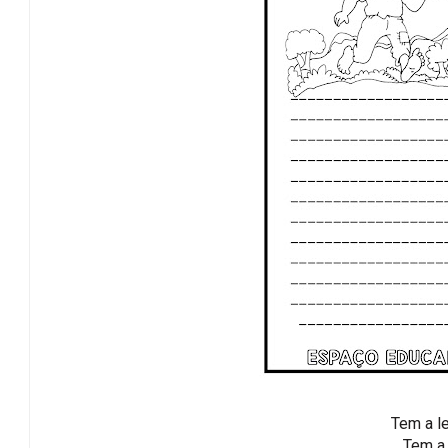
Tem a l
Tem a 