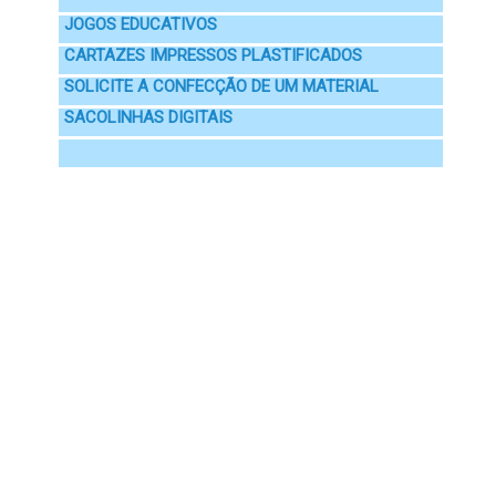
JOGOS EDUCATIVOS
CARTAZES IMPRESSOS PLASTIFICADOS
SOLICITE A CONFECÇÃO DE UM MATERIAL
SACOLINHAS DIGITAIS