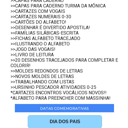
>>CAPAS PARA CADERNO
>>CAPAS PARA CADERNO TURMA DA MÔNICA
>>CARTAZES COM VOGAIS
>>CARTAZES NUMERAIS 0-30
>>CARTÕES DO ALFABETO!
>>DESENHAR É DIVERTIDO APOSTILA!
>>FAMÍLIAS SILÁBICAS-ESCRITA
>>FICHAS ALFABETO TRACEJADO
>>ILUSTRANDO O ALFABETO
>>JOGO DAS VOGAIS!
>>LIVRO DE LEITURA
>>20 DESENHOS TRACEJADOS PARA COMPLETAR E
COLORIR!
>>MOLDES REDONDOS DE LETRAS
>>NOVOS MOLDES DE LETRAS
>>TRABALHANDO COM LISTAS
>>URSINHO PESCADOR ATIVIDADES 0-25
*CARTAZES ENCONTROS VOCÁLICOS NOVOS!!
*ALFABETO PARA PREENCHER COM MASSINHA!
DATAS COMEMORATIVAS
DIA DOS PAIS