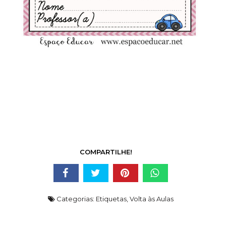
COMPARTILHE!
Categorias:
Etiquetas
,
Volta às Aulas